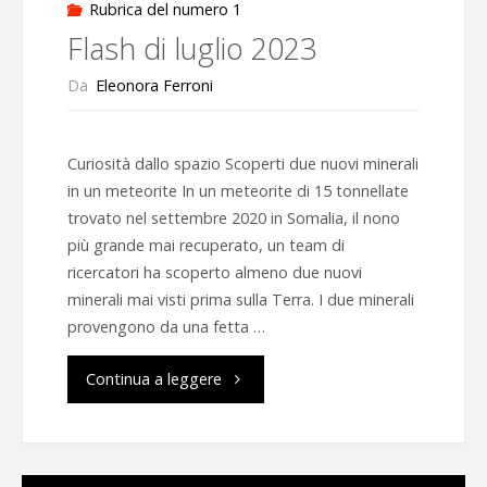
Rubrica del numero 1
Flash di luglio 2023
Da
Eleonora Ferroni
Curiosità dallo spazio Scoperti due nuovi minerali
in un meteorite In un meteorite di 15 tonnellate
trovato nel settembre 2020 in Somalia, il nono
più grande mai recuperato, un team di
ricercatori ha scoperto almeno due nuovi
minerali mai visti prima sulla Terra. I due minerali
provengono da una fetta …
"Flash
Continua a leggere
di
luglio