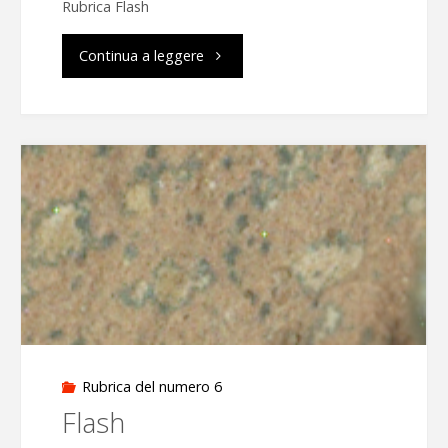
Rubrica Flash
"Flash"
Continua a leggere
Rubrica del numero 6
Flash