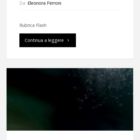
Da
Eleonora Ferroni
Rubrica Flash
"Flash"
Continua a leggere