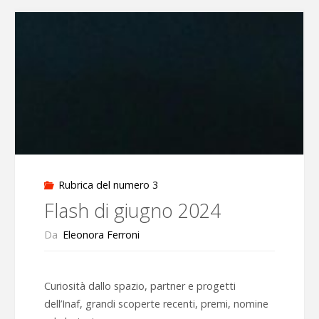
dicembre
2024"
Rubrica del numero 3
Flash di giugno 2024
Da
Eleonora Ferroni
Curiosità dallo spazio, partner e progetti
dell’Inaf, grandi scoperte recenti, premi, nomine