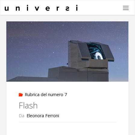
Salta
al
contenuto
Rubrica del numero 7
Flash
Da
Eleonora Ferroni