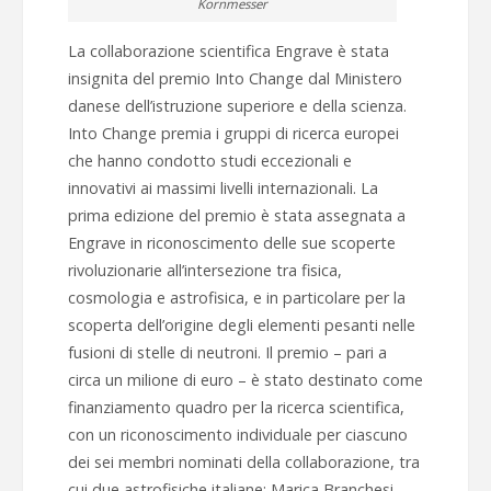
Kornmesser
La collaborazione scientifica Engrave è stata
insignita del premio Into Change dal Ministero
danese dell’istruzione superiore e della scienza.
Into Change premia i gruppi di ricerca europei
che hanno condotto studi eccezionali e
innovativi ai massimi livelli internazionali. La
prima edizione del premio è stata assegnata a
Engrave in riconoscimento delle sue scoperte
rivoluzionarie all’intersezione tra fisica,
cosmologia e astrofisica, e in particolare per la
scoperta dell’origine degli elementi pesanti nelle
fusioni di stelle di neutroni. Il premio – pari a
circa un milione di euro – è stato destinato come
finanziamento quadro per la ricerca scientifica,
con un riconoscimento individuale per ciascuno
dei sei membri nominati della collaborazione, tra
cui due astrofisiche italiane: Marica Branchesi