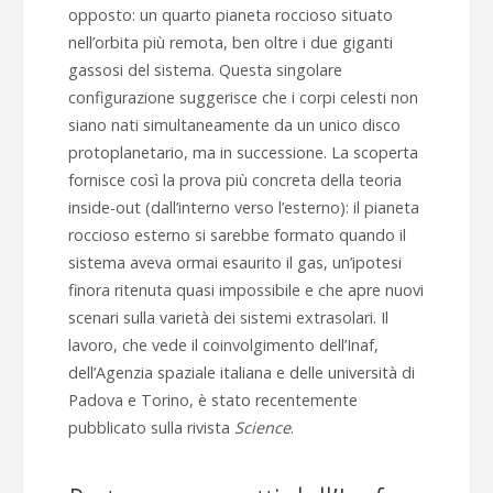
opposto: un quarto pianeta roccioso situato
nell’orbita più remota, ben oltre i due giganti
gassosi del sistema. Questa singolare
configurazione suggerisce che i corpi celesti non
siano nati simultaneamente da un unico disco
protoplanetario, ma in successione. La scoperta
fornisce così la prova più concreta della teoria
inside-out (dall’interno verso l’esterno): il pianeta
roccioso esterno si sarebbe formato quando il
sistema aveva ormai esaurito il gas, un’ipotesi
finora ritenuta quasi impossibile e che apre nuovi
scenari sulla varietà dei sistemi extrasolari. Il
lavoro, che vede il coinvolgimento dell’Inaf,
dell’Agenzia spaziale italiana e delle università di
Padova e Torino, è stato recentemente
pubblicato sulla rivista
Science
.