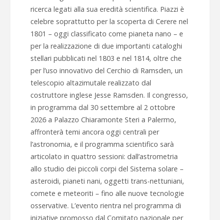
ricerca legati alla sua eredità scientifica. Piazzi è
celebre soprattutto per la scoperta di Cerere nel
1801 – oggi classificato come pianeta nano – e
per la realizzazione di due importanti cataloghi
stellari pubblicati nel 1803 e nel 1814, oltre che
per l’uso innovativo del Cerchio di Ramsden, un
telescopio altazimutale realizzato dal
costruttore inglese Jesse Ramsden. Il congresso,
in programma dal 30 settembre al 2 ottobre
2026 a Palazzo Chiaramonte Steri a Palermo,
affronterà temi ancora oggi centrali per
l’astronomia, e il programma scientifico sarà
articolato in quattro sessioni: dall’astrometria
allo studio dei piccoli corpi del Sistema solare –
asteroidi, pianeti nani, oggetti trans-nettuniani,
comete e meteoriti – fino alle nuove tecnologie
osservative. L’evento rientra nel programma di
iniziative promosso dal Comitato nazionale per