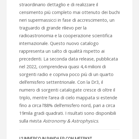
straordinario dettaglio e di realizzare il
censimento più completo mai ottenuto dei buchi
neri supermassicci in fase di accrescimento, un
traguardo di grande rilievo per la
radioastronomia e la cooperazione scientifica
internazionale. Questo nuovo catalogo
rappresenta un salto di qualità rispetto ai
precedenti. La seconda data release, pubblicata
nel 2022, comprendeva quasi 4,4 milioni di
sorgenti radio e copriva poco più di un quarto
dell’emisfero settentrionale. Con la Dr3, il
numero di sorgenti catalogate cresce di oltre il
triplo, mentre l’area di cielo mappata si estende
fino a circa l’88% dell’emisfero nord, pari a circa
19mila gradi quadrati. I risultati sono disponibili
sulla rivista
Astronomy & Astrophysics
.
L’UNIVERSO IN BANDA 5B CON MEERKAT