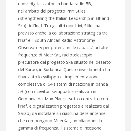
nuovi digitalizzatori in banda radio 5B,
nell’ambito del progetto Pnrr Stiles
(Strengthening the Italian Leadership in Elt and
Ska) dell’Inaf. Tra gli altri obiettivi, Stiles ha
previsto anche la collaborazione strategica tra
l’Inaf e il South African Radio Astronomy
Observatory per potenziare le capacità ad alte
frequenze di MeerKat, radiotelescopio
precursore del progetto Ska situato nel deserto
del Karoo, in Sudafrica. Questo investimento ha
finanziato lo sviluppo e l’implementazione
complessiva di 64 sistemi di ricezione in banda
5B (con ricevitori sviluppati e realizzati in
Germania dal Max Planck, sotto contratto con
l’Inaf, e digitalizzatori progettati e realizzati dal
Sarao) da installare su ciascuna delle antenne
che compongono MeerKat, ampliandone la
gamma di frequenza. Il sistema di ricezione