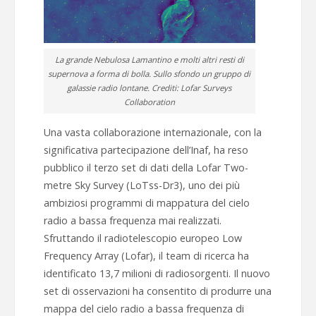
La grande Nebulosa Lamantino e molti altri resti di
supernova a forma di bolla. Sullo sfondo un gruppo di
galassie radio lontane. Crediti: Lofar Surveys
Collaboration
Una vasta collaborazione internazionale, con la
significativa partecipazione dell’Inaf, ha reso
pubblico il terzo set di dati della Lofar Two-
metre Sky Survey (LoTss-Dr3), uno dei più
ambiziosi programmi di mappatura del cielo
radio a bassa frequenza mai realizzati.
Sfruttando il radiotelescopio europeo Low
Frequency Array (Lofar), il team di ricerca ha
identificato 13,7 milioni di radiosorgenti. Il nuovo
set di osservazioni ha consentito di produrre una
mappa del cielo radio a bassa frequenza di