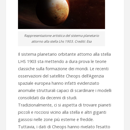
Rappresentazione artistica del sistema planetario
attorno alla stella Lhs 1903. Crediti: Esa
Il sistema planetario orbitante attorno alla stella
LHS 1903 sta mettendo a dura prova le teorie
classiche sulla formazione dei mondi. Le recenti
osservazioni del satellite Cheops dell’Agenzia
spaziale europea hanno infatti evidenziato
anomalie strutturali capaci di scardinare i modelli
consolidati da decenni di studi.
Tradizionalmente, ci si aspetta di trovare pianeti
piccoli e rocciosi vicino alla stella e altri giganti
gassosi nelle zone più esterne e fredde.
Tuttavia, i dati di Cheops hanno rivelato l’esatto