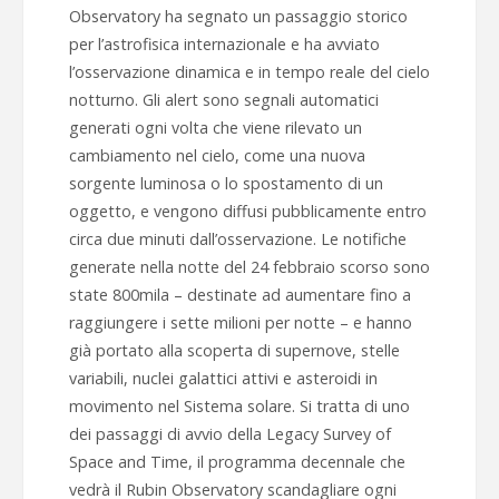
Observatory ha segnato un passaggio storico
per l’astrofisica internazionale e ha avviato
l’osservazione dinamica e in tempo reale del cielo
notturno. Gli alert sono segnali automatici
generati ogni volta che viene rilevato un
cambiamento nel cielo, come una nuova
sorgente luminosa o lo spostamento di un
oggetto, e vengono diffusi pubblicamente entro
circa due minuti dall’osservazione. Le notifiche
generate nella notte del 24 febbraio scorso sono
state 800mila – destinate ad aumentare fino a
raggiungere i sette milioni per notte – e hanno
già portato alla scoperta di supernove, stelle
variabili, nuclei galattici attivi e asteroidi in
movimento nel Sistema solare. Si tratta di uno
dei passaggi di avvio della Legacy Survey of
Space and Time, il programma decennale che
vedrà il Rubin Observatory scandagliare ogni