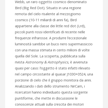
Webb, un raro oggetto cosmico denominato
Bird (Big Red Dot). Situato in una regione
remota del cielo risalente al mezzogiorno
cosmico (10-11 miliardi di anni fa), Bird
appartiene alla classe dei little red dot (Lrd),
piccoli punti rossi identificati di recente nelle
frequenze infrarosse. A produrre l’eccezionale
luminosità sarebbe un buco nero supermassiccio
con una massa stimata in cento milioni di volte
quella del Sole. La scoperta, pubblicata sulla
rivista
Astronomy & Astrophysics
, è avvenuta
quasi per caso: l’oggetto è stato infatti rilevato
nel campo circostante al quasar J1030+0524, una
porzione di cielo che il gruppo monitora da anni.
Analizzando i dati dello strumento NirCam, i
ricercatori hanno individuato questa sorgente
puntiforme, che mette in discussione le
conoscenze attuali sulla crescita dei motori