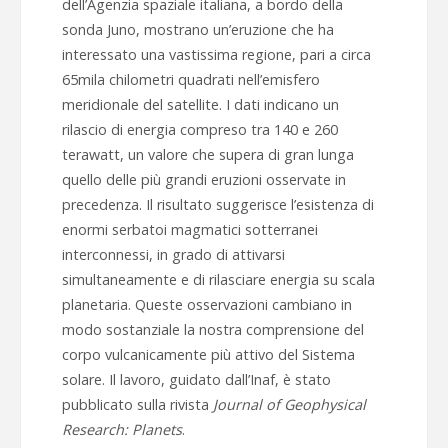
dell’Agenzia spaziale italiana, a bordo della
sonda Juno, mostrano un’eruzione che ha
interessato una vastissima regione, pari a circa
65mila chilometri quadrati nell’emisfero
meridionale del satellite. I dati indicano un
rilascio di energia compreso tra 140 e 260
terawatt, un valore che supera di gran lunga
quello delle più grandi eruzioni osservate in
precedenza. Il risultato suggerisce l’esistenza di
enormi serbatoi magmatici sotterranei
interconnessi, in grado di attivarsi
simultaneamente e di rilasciare energia su scala
planetaria. Queste osservazioni cambiano in
modo sostanziale la nostra comprensione del
corpo vulcanicamente più attivo del Sistema
solare. Il lavoro, guidato dall’Inaf, è stato
pubblicato sulla rivista
Journal of Geophysical
Research: Planets
.