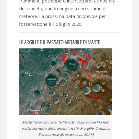
frammenti potrebbero intercettare l’atmosfera
del pianeta, dando origine a uno sciame di
meteore. La prossima data favorevole per
l’osservazione è il 5 luglio 2026.
LE ARGILLE E IL PASSATO ABITABILE DI MARTE
Marte: l’area circostante Mawrth Vallis e Oxia Planum
evidenzia nuovi affioramenti ricchi di argille. Crediti: J.
Brossier/Inaf (Brossier et al. 2026)