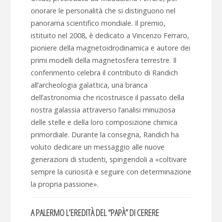
onorare le personalità che si distinguono nel
panorama scientifico mondiale. Il premio,
istituito nel 2008, è dedicato a Vincenzo Ferraro,
pioniere della magnetoidrodinamica e autore dei
primi modelli della magnetosfera terrestre. Il
conferimento celebra il contributo di Randich
all’archeologia galattica, una branca
dell’astronomia che ricostruisce il passato della
nostra galassia attraverso l’analisi minuziosa
delle stelle e della loro composizione chimica
primordiale. Durante la consegna, Randich ha
voluto dedicare un messaggio alle nuove
generazioni di studenti, spingendoli a «coltivare
sempre la curiosità e seguire con determinazione
la propria passione».
A PALERMO L’EREDITÀ DEL “PAPÀ” DI CERERE