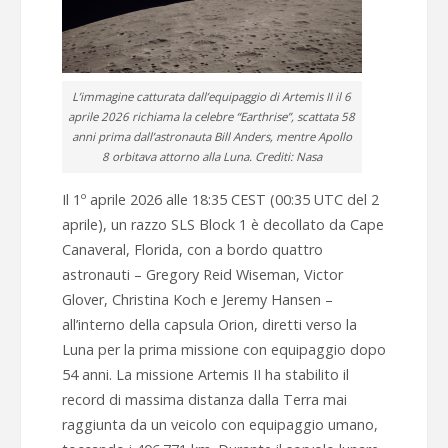
L’immagine catturata dall’equipaggio di Artemis II il 6
aprile 2026 richiama la celebre “Earthrise”, scattata 58
anni prima dall’astronauta Bill Anders, mentre Apollo
8 orbitava attorno alla Luna. Crediti: Nasa
Il 1º aprile 2026 alle 18:35 CEST (00:35 UTC del 2
aprile), un razzo SLS Block 1 è decollato da Cape
Canaveral, Florida, con a bordo quattro
astronauti – Gregory Reid Wiseman, Victor
Glover, Christina Koch e Jeremy Hansen –
all’interno della capsula Orion, diretti verso la
Luna per la prima missione con equipaggio dopo
54 anni. La missione Artemis II ha stabilito il
record di massima distanza dalla Terra mai
raggiunta da un veicolo con equipaggio umano,