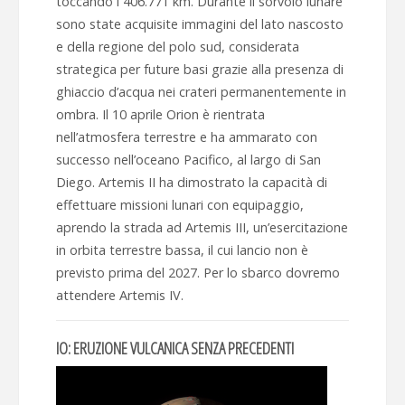
toccando i 406.771 km. Durante il sorvolo lunare
sono state acquisite immagini del lato nascosto
e della regione del polo sud, considerata
strategica per future basi grazie alla presenza di
ghiaccio d’acqua nei crateri permanentemente in
ombra. Il 10 aprile Orion è rientrata
nell’atmosfera terrestre e ha ammarato con
successo nell’oceano Pacifico, al largo di San
Diego. Artemis II ha dimostrato la capacità di
effettuare missioni lunari con equipaggio,
aprendo la strada ad Artemis III, un’esercitazione
in orbita terrestre bassa, il cui lancio non è
previsto prima del 2027. Per lo sbarco dovremo
attendere Artemis IV.
IO: ERUZIONE VULCANICA SENZA PRECEDENTI