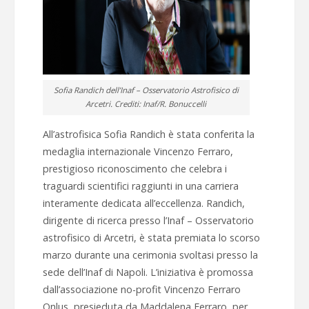
Sofia Randich dell’Inaf – Osservatorio Astrofisico di
Arcetri. Crediti: Inaf/R. Bonuccelli
All’astrofisica Sofia Randich è stata conferita la
medaglia internazionale Vincenzo Ferraro,
prestigioso riconoscimento che celebra i
traguardi scientifici raggiunti in una carriera
interamente dedicata all’eccellenza. Randich,
dirigente di ricerca presso l’Inaf – Osservatorio
astrofisico di Arcetri, è stata premiata lo scorso
marzo durante una cerimonia svoltasi presso la
sede dell’Inaf di Napoli. L’iniziativa è promossa
dall’associazione no-profit Vincenzo Ferraro
Onlus, presieduta da Maddalena Ferraro, per