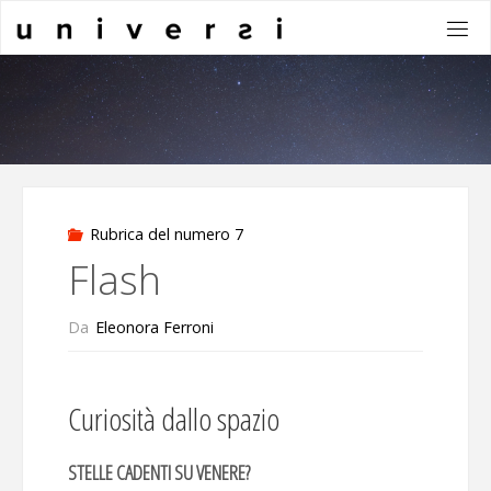
Salta
al
contenuto
Rubrica del numero 7
Flash
Da
Eleonora Ferroni
Curiosità dallo spazio
STELLE CADENTI SU VENERE?