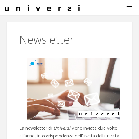
Salta
al
contenuto
Newsletter
La newsletter di
Universi
viene inviata due volte
all'anno, in corrispondenza dell'uscita della rivista