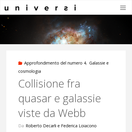
Salta
al
contenuto
Approfondimento del numero 4
,
Galassie e
cosmologia
Collisione fra
quasar e galassie
viste da Webb
Da
Roberto Decarli e Federica Loiacono