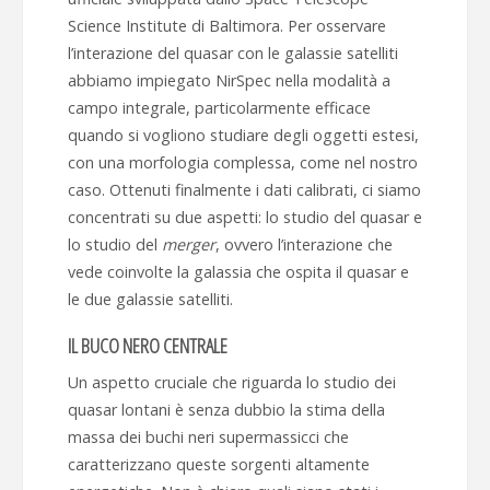
Science Institute di Baltimora. Per osservare
l’interazione del quasar con le galassie satelliti
abbiamo impiegato NirSpec nella modalità a
campo integrale, particolarmente efficace
quando si vogliono studiare degli oggetti estesi,
con una morfologia complessa, come nel nostro
caso. Ottenuti finalmente i dati calibrati, ci siamo
concentrati su due aspetti: lo studio del quasar e
lo studio del
merger
, ovvero l’interazione che
vede coinvolte la galassia che ospita il quasar e
le due galassie satelliti.
IL BUCO NERO CENTRALE
Un aspetto cruciale che riguarda lo studio dei
quasar lontani è senza dubbio la stima della
massa dei buchi neri supermassicci che
caratterizzano queste sorgenti altamente