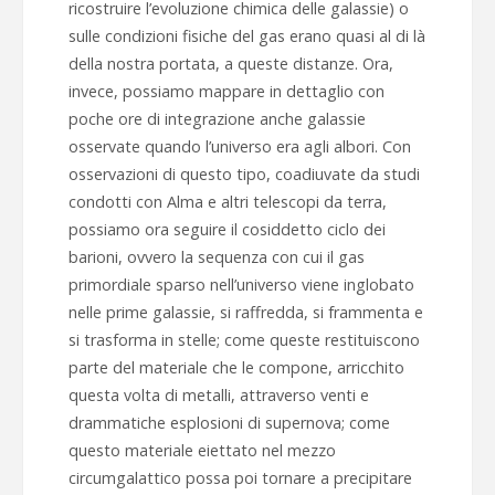
ricostruire l’evoluzione chimica delle galassie) o
sulle condizioni fisiche del gas erano quasi al di là
della nostra portata, a queste distanze. Ora,
invece, possiamo mappare in dettaglio con
poche ore di integrazione anche galassie
osservate quando l’universo era agli albori. Con
osservazioni di questo tipo, coadiuvate da studi
condotti con Alma e altri telescopi da terra,
possiamo ora seguire il cosiddetto ciclo dei
barioni, ovvero la sequenza con cui il gas
primordiale sparso nell’universo viene inglobato
nelle prime galassie, si raffredda, si frammenta e
si trasforma in stelle; come queste restituiscono
parte del materiale che le compone, arricchito
questa volta di metalli, attraverso venti e
drammatiche esplosioni di supernova; come
questo materiale eiettato nel mezzo
circumgalattico possa poi tornare a precipitare