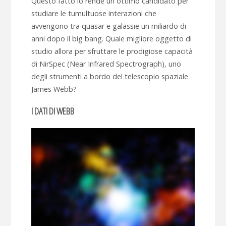
Questo fatto lo rende un ottimo candidato per
studiare le tumultuose interazioni che
avvengono tra quasar e galassie un miliardo di
anni dopo il big bang. Quale migliore oggetto di
studio allora per sfruttare le prodigiose capacità
di NirSpec (Near Infrared Spectrograph), uno
degli strumenti a bordo del telescopio spaziale
James Webb?
I DATI DI WEBB