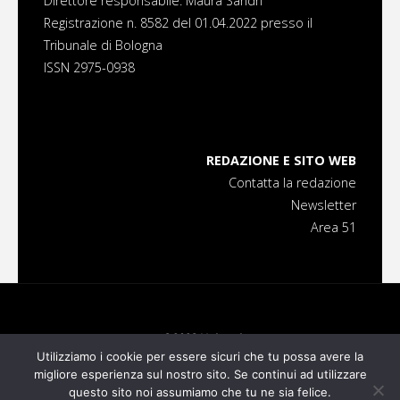
Direttore responsabile: Maura Sandri
Registrazione n. 8582 del 01.04.2022 presso il
Tribunale di Bologna
ISSN 2975-0938
REDAZIONE E SITO WEB
Contatta la redazione
Newsletter
Area 51
©2023 Universi
Utilizziamo i cookie per essere sicuri che tu possa avere la
migliore esperienza sul nostro sito. Se continui ad utilizzare
Powered by
Fluida
&
WordPress.
questo sito noi assumiamo che tu ne sia felice.