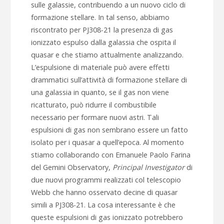
sulle galassie, contribuendo a un nuovo ciclo di
formazione stellare. In tal senso, abbiamo
riscontrato per PJ308-21 la presenza di gas
ionizzato espulso dalla galassia che ospita il
quasar e che stiamo attualmente analizzando.
L’espulsione di materiale può avere effetti
drammatici sull’attività di formazione stellare di
una galassia in quanto, se il gas non viene
ricatturato, può ridurre il combustibile
necessario per formare nuovi astri. Tali
espulsioni di gas non sembrano essere un fatto
isolato per i quasar a quell’epoca. Al momento
stiamo collaborando con Emanuele Paolo Farina
del Gemini Observatory,
Principal Investigator
di
due nuovi programmi realizzati col telescopio
Webb che hanno osservato decine di quasar
simili a PJ308-21. La cosa interessante è che
queste espulsioni di gas
ionizzato potrebbero