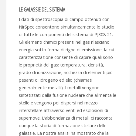
LE GALASSIE DEL SISTEMA
I dati di spettroscopia di campo ottenuti con
NirSpec consentono simultaneamente lo studio
di tutte le componenti del sistema di PJ308-21.
Gli elementi chimici presenti nel gas rilasciano
energia sotto forma di righe di emissione, la cui
caratterizzazione consente di capire quali sono
le proprietà del gas: temperatura, densità,
grado di ionizzazione, ricchezza di elementi più
pesanti di idrogeno ed elio (chiamati
generalmente metalli). I metalli vengono
sintetizzati dalla fusione nucleare che alimenta le
stelle e vengono poi dispersi nel mezzo
interstellare attraverso venti ed esplosioni di
supernove. L’abbondanza di metalli ci racconta
dunque la storia di formazione stellare delle
galassie. La nostra analisi ha mostrato che la