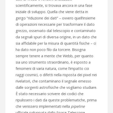
scientificamente, si trovava ancora in una fase
iniziale di sviluppo. Quella che viene detta in
gergo “riduzione dei dati” – ovvero quell’insieme
di operazioni necessarie per trasformare il dato
grezzo, osservato dal telescopio e contaminato
da segnali spuri di diversa origine, in un dato che
sia affidabile per la misura di quantità fisiche – ci
ha dato non poco filo da torcere. Bisogna
sempre tenere a mente che Webb, per quanto
sia uno strumento straordinario, è esposto a
fenomeni di varia natura, come l’impatto coi
raggi cosmici, o difetti nella risposta dei pixel nei
rivelatori, che contaminano il segnale emesso
dalle sorgenti astrofisiche che vogliamo studiare.
È stato necessario scrivere dei codici che
ripulissero i dati da queste problematiche, prima
che venissero implementati nella
pipeline
ufficiale sviluppata dallo Space Telescope