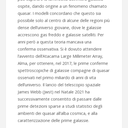
ospite, dando origine a un fenomeno chiamato
quasar. I modelli concordano che questo sia
possibile solo al centro di alcune delle regioni più
dense dell’universo giovane, dove le galassie
accrescono gas freddo e galassie satelliti. Per
anni però a questa teoria mancava una
conferma osservativa. Si è dovuto attendere
l’avvento dell’Atacama Large Millimeter Array,
Alma, per ottenere, nel 2017, le prime conferme
spettroscopiche di galassie compagne di quasar
osservati nel primo miliardo di anni di vita
dell’universo. Il lancio del telescopio spaziale
James Webb (Jwst) nel Natale 2021 ha
successivamente consentito di passare dalle
prime detezioni sparse a studi statistici degli
ambienti dei quasar all’alba cosmica, e alla
caratterizzazione delle prime galassie.