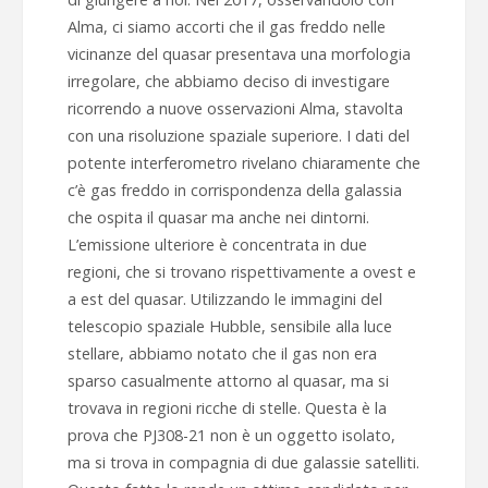
Alma, ci siamo accorti che il gas freddo nelle
vicinanze del quasar presentava una morfologia
irregolare, che abbiamo deciso di investigare
ricorrendo a nuove osservazioni Alma, stavolta
con una risoluzione spaziale superiore. I dati del
potente interferometro rivelano chiaramente che
c’è gas freddo in corrispondenza della galassia
che ospita il quasar ma anche nei dintorni.
L’emissione ulteriore è concentrata in due
regioni, che si trovano rispettivamente a ovest e
a est del quasar. Utilizzando le immagini del
telescopio spaziale Hubble, sensibile alla luce
stellare, abbiamo notato che il gas non era
sparso casualmente attorno al quasar, ma si
trovava in regioni ricche di stelle. Questa è la
prova che PJ308-21 non è un oggetto isolato,
ma si trova in compagnia di due galassie satelliti.