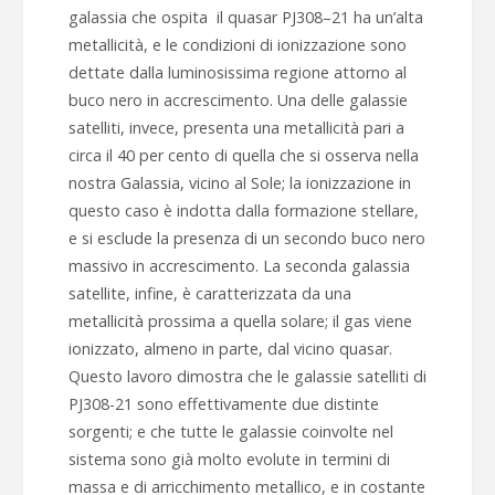
galassia che ospita il quasar PJ308–21 ha un’alta
metallicità, e le condizioni di ionizzazione sono
dettate dalla luminosissima regione attorno al
buco nero in accrescimento. Una delle galassie
satelliti, invece, presenta una metallicità pari a
circa il 40 per cento di quella che si osserva nella
nostra Galassia, vicino al Sole; la ionizzazione in
questo caso è indotta dalla formazione stellare,
e si esclude la presenza di un secondo buco nero
massivo in accrescimento. La seconda galassia
satellite, infine, è caratterizzata da una
metallicità prossima a quella solare; il gas viene
ionizzato, almeno in parte, dal vicino quasar.
Questo lavoro dimostra che le galassie satelliti di
PJ308-21 sono effettivamente due distinte
sorgenti; e che tutte le galassie coinvolte nel
sistema sono già molto evolute in termini di
massa e di arricchimento metallico, e in costante