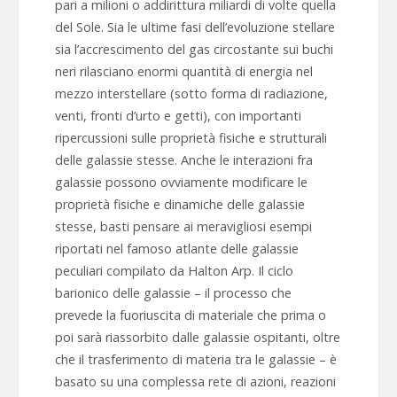
pari a milioni o addirittura miliardi di volte quella
del Sole. Sia le ultime fasi dell’evoluzione stellare
sia l’accrescimento del gas circostante sui buchi
neri rilasciano enormi quantità di energia nel
mezzo interstellare (sotto forma di radiazione,
venti, fronti d’urto e getti), con importanti
ripercussioni sulle proprietà fisiche e strutturali
delle galassie stesse. Anche le interazioni fra
galassie possono ovviamente modificare le
proprietà fisiche e dinamiche delle galassie
stesse, basti pensare ai meravigliosi esempi
riportati nel famoso atlante delle galassie
peculiari compilato da Halton Arp. Il ciclo
barionico delle galassie – il processo che
prevede la fuoriuscita di materiale che prima o
poi sarà riassorbito dalle galassie ospitanti, oltre
che il trasferimento di materia tra le galassie – è
basato su una complessa rete di azioni, reazioni