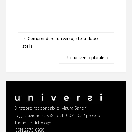
Comprendere l’universo, stella dopo
stella
Un universo plurale
Direttore responsabile: Maura Sandri
Registrazione n. 8582 del 01.04.2022 presso il
Tribunale di Bologna
ISSN 2975-0938