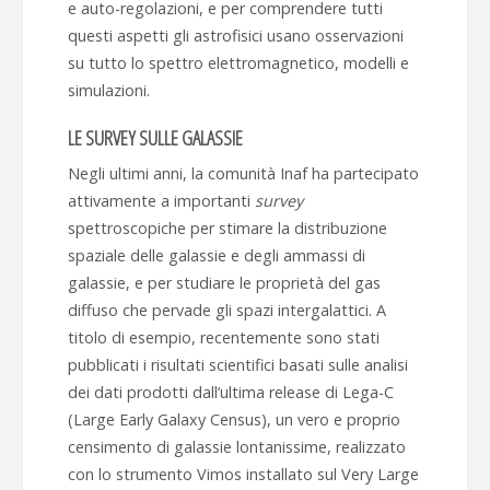
e auto-regolazioni, e per comprendere tutti
questi aspetti gli astrofisici usano osservazioni
su tutto lo spettro elettromagnetico, modelli e
simulazioni.
LE SURVEY SULLE GALASSIE
Negli ultimi anni, la comunità Inaf ha partecipato
attivamente a importanti
survey
spettroscopiche per stimare la distribuzione
spaziale delle galassie e degli ammassi di
galassie, e per studiare le proprietà del gas
diffuso che pervade gli spazi intergalattici. A
titolo di esempio, recentemente sono stati
pubblicati i risultati scientifici basati sulle analisi
dei dati prodotti dall’ultima release di Lega-C
(Large Early Galaxy Census), un vero e proprio
censimento di galassie lontanissime, realizzato
con lo strumento Vimos installato sul Very Large