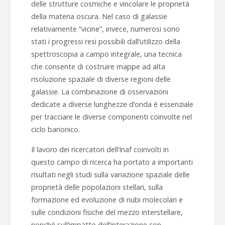
delle strutture cosmiche e vincolare le proprietà
della materia oscura. Nel caso di galassie
relativamente “vicine”, invece, numerosi sono
stati i progressi resi possibili dall’utilizzo della
spettroscopia a campo integrale, una tecnica
che consente di costruire mappe ad alta
risoluzione spaziale di diverse regioni delle
galassie. La combinazione di osservazioni
dedicate a diverse lunghezze d’onda è essenziale
per tracciare le diverse componenti coinvolte nel
ciclo barionico.
Il lavoro dei ricercatori dell’Inaf coinvolti in
questo campo di ricerca ha portato a importanti
risultati negli studi sulla variazione spaziale delle
proprietà delle popolazioni stellari, sulla
formazione ed evoluzione di nubi molecolari e
sulle condizioni fisiche del mezzo interstellare,
nonché sull’impatto dell’interazione con