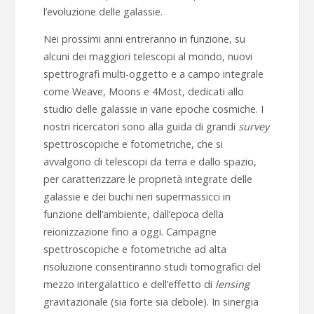
l’evoluzione delle galassie.
Nei prossimi anni entreranno in funzione, su
alcuni dei maggiori telescopi al mondo, nuovi
spettrografi multi-oggetto e a campo integrale
come Weave, Moons e 4Most, dedicati allo
studio delle galassie in varie epoche cosmiche. I
nostri ricercatori sono alla guida di grandi
survey
spettroscopiche e fotometriche, che si
avvalgono di telescopi da terra e dallo spazio,
per caratterizzare le proprietà integrate delle
galassie e dei buchi neri supermassicci in
funzione dell’ambiente, dall’epoca della
reionizzazione fino a oggi. Campagne
spettroscopiche e fotometriche ad alta
risoluzione consentiranno studi tomografici del
mezzo intergalattico e dell’effetto di
lensing
gravitazionale (sia forte sia debole). In sinergia