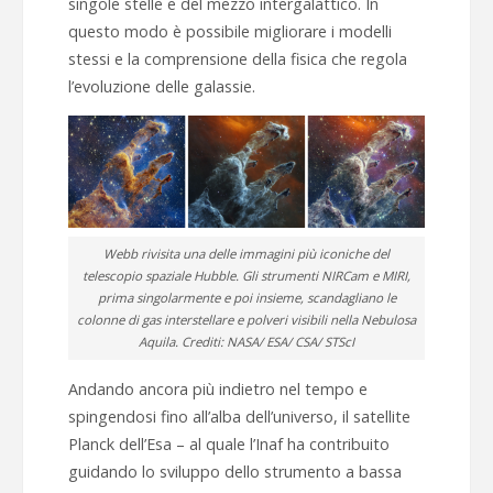
singole stelle e del mezzo intergalattico. In
questo modo è possibile migliorare i modelli
stessi e la comprensione della fisica che regola
l’evoluzione delle galassie.
Webb rivisita una delle immagini più iconiche del
telescopio spaziale Hubble. Gli strumenti NIRCam e MIRI,
prima singolarmente e poi insieme, scandagliano le
colonne di gas interstellare e polveri visibili nella Nebulosa
Aquila. Crediti: NASA/ ESA/ CSA/ STScI
Andando ancora più indietro nel tempo e
spingendosi fino all’alba dell’universo, il satellite
Planck dell’Esa – al quale l’Inaf ha contribuito
guidando lo sviluppo dello strumento a bassa