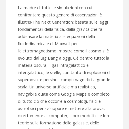
La madre di tutte le simulazioni con cui
confrontare questo genere di osservazioni è
Illustris-The Next Generation: basata sulle leggi
fondamentali della fisica, dalla gravità che fa
addensare la materia alle equazioni della
fluidodinamica e di Maxwell per
l’elettromagnetismo, mostra come il cosmo si è
evoluto dal Big Bang a oggi. C’è dentro tutto: la
materia oscura, il gas intragalattico e
intergalattico, le stelle, con tanto di esplosioni di
supernova, e persino i campi magnetici a grande
scala. Un universo artificiale ma realistico,
navigabile quasi come Google Maps e completo
di tutto ciò che occorre a cosmologi, fisici e
astrofisici per sviluppare e mettere alla prova,
direttamente al computer, i loro modelli e le loro
teorie sulla formazione delle galassie, delle