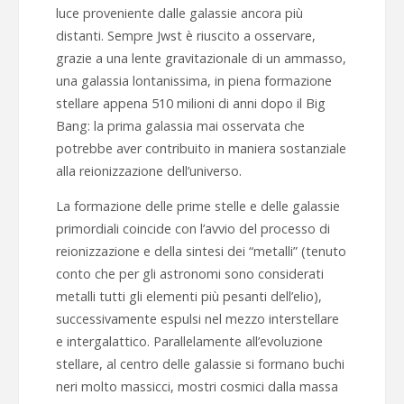
luce proveniente dalle galassie ancora più
distanti. Sempre Jwst è riuscito a osservare,
grazie a una lente gravitazionale di un ammasso,
una galassia lontanissima, in piena formazione
stellare appena 510 milioni di anni dopo il Big
Bang: la prima galassia mai osservata che
potrebbe aver contribuito in maniera sostanziale
alla reionizzazione dell’universo.
La formazione delle prime stelle e delle galassie
primordiali coincide con l’avvio del processo di
reionizzazione e della sintesi dei “metalli” (tenuto
conto che per gli astronomi sono considerati
metalli tutti gli elementi più pesanti dell’elio),
successivamente espulsi nel mezzo interstellare
e intergalattico. Parallelamente all’evoluzione
stellare, al centro delle galassie si formano buchi
neri molto massicci, mostri cosmici dalla massa