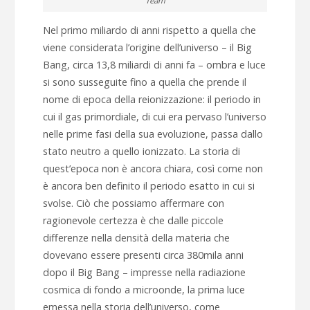
Team
Nel primo miliardo di anni rispetto a quella che
viene considerata l’origine dell’universo – il Big
Bang, circa 13,8 miliardi di anni fa – ombra e luce
si sono susseguite fino a quella che prende il
nome di epoca della reionizzazione: il periodo in
cui il gas primordiale, di cui era pervaso l’universo
nelle prime fasi della sua evoluzione, passa dallo
stato neutro a quello ionizzato. La storia di
quest’epoca non è ancora chiara, così come non
è ancora ben definito il periodo esatto in cui si
svolse. Ciò che possiamo affermare con
ragionevole certezza è che dalle piccole
differenze nella densità della materia che
dovevano essere presenti circa 380mila anni
dopo il Big Bang – impresse nella radiazione
cosmica di fondo a microonde, la prima luce
emessa nella storia dell’universo, come