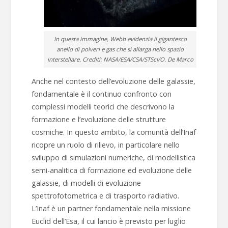
In questa immagine, Webb evidenzia il gigantesco
anello di polveri e gas che si allarga nello spazio
interstellare. Crediti: NASA/ESA/CSA/STScI/O. De Marco
Anche nel contesto dell’evoluzione delle galassie,
fondamentale è il continuo confronto con
complessi modelli teorici che descrivono la
formazione e l’evoluzione delle strutture
cosmiche. In questo ambito, la comunità dell’Inaf
ricopre un ruolo di rilievo, in particolare nello
sviluppo di simulazioni numeriche, di modellistica
semi-analitica di formazione ed evoluzione delle
galassie, di modelli di evoluzione
spettrofotometrica e di trasporto radiativo.
L’Inaf è un partner fondamentale nella missione
Euclid dell’Esa, il cui lancio è previsto per luglio