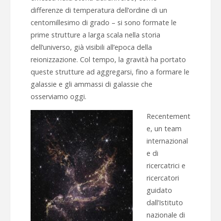
differenze di temperatura dell’ordine di un
centomillesimo di grado – si sono formate le
prime strutture a larga scala nella storia
dell’universo, già visibili all’epoca della
reionizzazione. Col tempo, la gravità ha portato
queste strutture ad aggregarsi, fino a formare le
galassie e gli ammassi di galassie che
osserviamo oggi.
Recentement
e, un team
internazional
e di
ricercatrici e
ricercatori
guidato
dall’Istituto
nazionale di