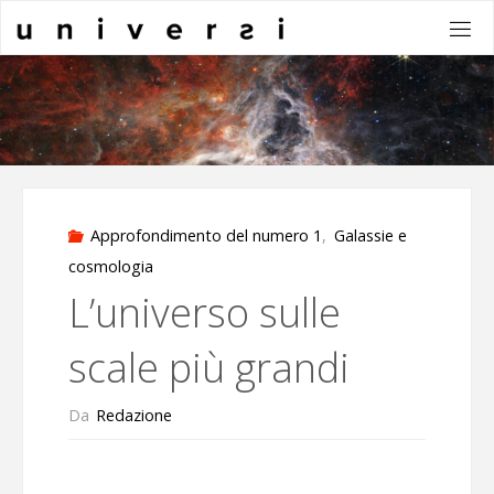
Salta
al
contenuto
Approfondimento del numero 1
,
Galassie e
cosmologia
L’universo sulle
scale più grandi
Da
Redazione