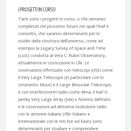
I PROGETTI IN CORSO
Tanti sono i progetti in corso, o che verranno
completati nel prossimo futuro nei quali l’Inaf è
coinvolto, che saranno determinanti per lo
studio della struttura dell’universo, come ad
esempio la Legacy Survey of Space and Time
(Lsst) condotta al Vera C. Rubin Observatory,
attualmente in costruzione in Cile. Le
osservazioni effettuate con telescopi ottici come
il Very Large Telescope (in particolare con lo
strumento Muse) e il Large Binocular Telescope,
e con interferometri radio come Alma, il Karl G.
Jansky Very Large Array (Jvla) e Noema dell’Iram,
e le osservazioni ad altissima risoluzione radio
con le antenne italiane (Vlbi Italiano e
Internazionale con le reti Evn ed Eavn) sono
determinanti per studiare e comprendere