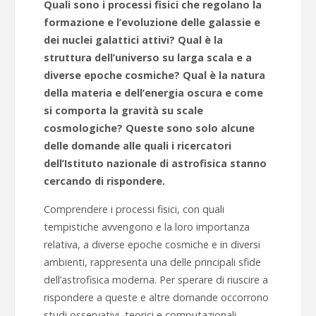
Quali sono i processi fisici che regolano la
formazione e l’evoluzione delle galassie e
dei nuclei galattici attivi? Qual è la
struttura dell’universo su larga scala e a
diverse epoche cosmiche? Qual è la natura
della materia e dell’energia oscura e come
si comporta la gravità su scale
cosmologiche? Queste sono solo alcune
delle domande alle quali i ricercatori
dell’Istituto nazionale di astrofisica stanno
cercando di rispondere.
Comprendere i processi fisici, con quali
tempistiche avvengono e la loro importanza
relativa, a diverse epoche cosmiche e in diversi
ambienti, rappresenta una delle principali sfide
dell’astrofisica moderna. Per sperare di riuscire a
rispondere a queste e altre domande occorrono
studi osservativi, teorici e computazionali