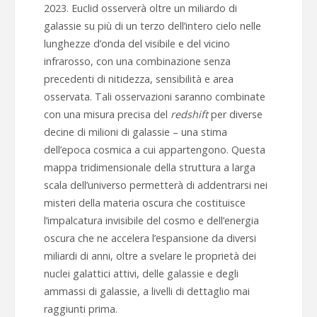
2023. Euclid osserverà oltre un miliardo di
galassie su più di un terzo dell’intero cielo nelle
lunghezze d’onda del visibile e del vicino
infrarosso, con una combinazione senza
precedenti di nitidezza, sensibilità e area
osservata. Tali osservazioni saranno combinate
con una misura precisa del
redshift
per diverse
decine di milioni di galassie – una stima
dell’epoca cosmica a cui appartengono. Questa
mappa tridimensionale della struttura a larga
scala dell’universo permetterà di addentrarsi nei
misteri della materia oscura che costituisce
l’impalcatura invisibile del cosmo e dell’energia
oscura che ne accelera l’espansione da diversi
miliardi di anni, oltre a svelare le proprietà dei
nuclei galattici attivi, delle galassie e degli
ammassi di galassie, a livelli di dettaglio mai
raggiunti prima.