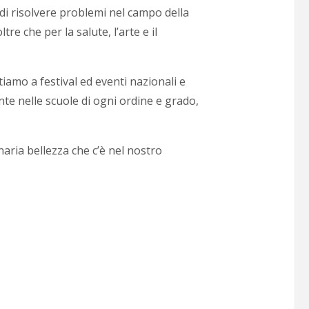
i di risolvere problemi nel campo della
tre che per la salute, l’arte e il
iamo a festival ed eventi nazionali e
ente nelle scuole di ogni ordine e grado,
naria bellezza che c’è nel nostro