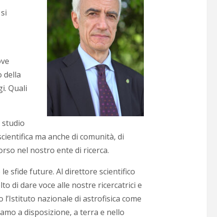
 si
ove
o della
i. Quali
o studio
scientifica ma anche di comunità, di
orso nel nostro ente di ricerca.
 sfide future. Al direttore scientifico
lto di dare voce alle nostre ricercatrici e
o l’Istituto nazionale di astrofisica come
amo a disposizione, a terra e nello