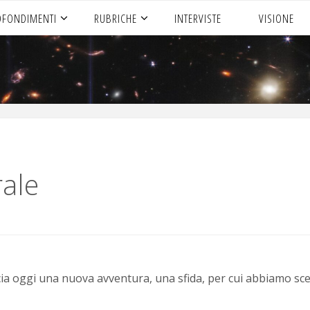
OFONDIMENTI
RUBRICHE
INTERVISTE
VISIONE
rale
ncia oggi una nuova avventura, una sfida, per cui abbiamo sc