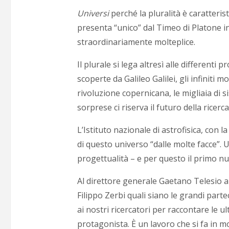
Universi
perché la pluralità è caratterist
presenta “unico” dal Timeo di Platone in
straordinariamente molteplice.
Il plurale si lega altresì alle differenti
scoperte da Galileo Galilei, gli infiniti
rivoluzione copernicana, le migliaia di s
sorprese ci riserva il futuro della ricerca
L’Istituto nazionale di astrofisica, con la
di questo universo “dalle molte facce”. 
progettualità – e per questo il primo 
Al direttore generale Gaetano Telesio ab
Filippo Zerbi quali siano le grandi partec
ai nostri ricercatori per raccontare le ul
protagonista. È un lavoro che si fa in 