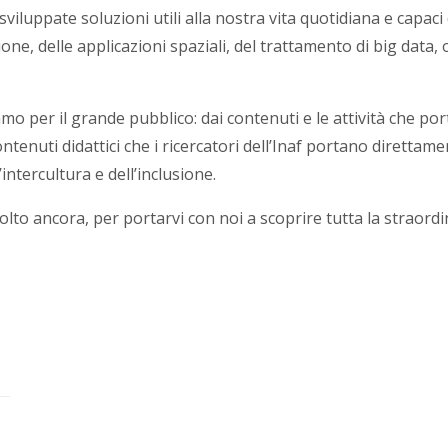
 sviluppate soluzioni utili alla nostra vita quotidiana e capac
ne, delle applicazioni spaziali, del trattamento di big data, ol
o per il grande pubblico: dai contenuti e le attività che port
contenuti didattici che i ricercatori dell’Inaf portano direttam
intercultura e dell’inclusione.
olto ancora, per portarvi con noi a scoprire tutta la straordi