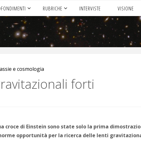
OFONDIMENTI
RUBRICHE
INTERVISTE
VISIONE
assie e cosmologia
gravitazionali forti
ua croce di Einstein sono state solo la prima dimostrazion
’enorme opportunità per la ricerca delle lenti gravitazion