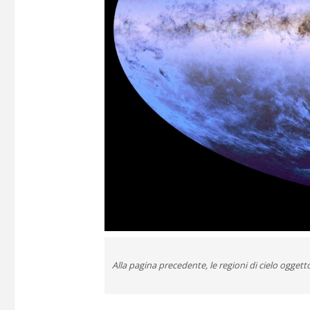
Alla pagina precedente, le regioni di cielo oggetto