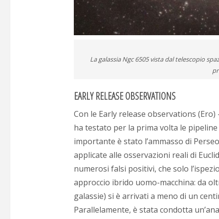
La galassia Ngc 6505 vista dal telescopio spaz
pr
EARLY RELEASE OBSERVATIONS
Con le Early release observations (Ero) 
ha testato per la prima volta le pipeline 
importante è stato l’ammasso di Perseo [
applicate alle osservazioni reali di Eucl
numerosi falsi positivi, che solo l’ispezi
approccio ibrido uomo-macchina: da oltre 
galassie) si è arrivati a meno di un centi
Parallelamente, è stata condotta un’anal