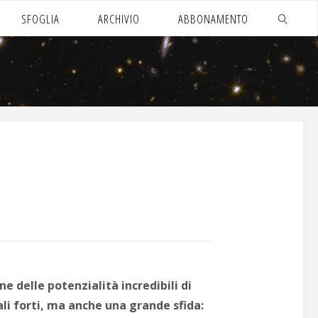
SFOGLIA
ARCHIVIO
ABBONAMENTO
CERCA
e delle potenzialità incredibili di
ali forti, ma anche una grande sfida: