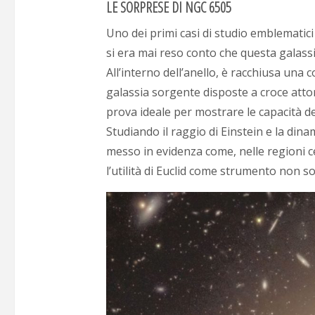
LE SORPRESE DI NGC 6505
Uno dei primi casi di studio emblematici
si era mai reso conto che questa galass
All’interno dell’anello, è racchiusa una
galassia sorgente disposte a croce attor
prova ideale per mostrare le capacità del
Studiando il raggio di Einstein e la dina
messo in evidenza come, nelle regioni c
l’utilità di Euclid come strumento non s