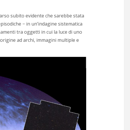
 parso subito evidente che sarebbe stata
 episodiche − in un’indagine sistematica
eamenti tra oggetti in cui la luce di uno
origine ad archi, immagini multiple e