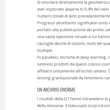
di vincolare direttamente la geometria d
aver esplorato appena lo 0,4% del cielo 
numero totale di lenti precedentemente
Progressi altrettanto significativi sono 
portato alla pubblicazione del primo cat
una vasta ispezione visuale a cui hanno 
raccoglie decine di sistemi, molti dei qua
multiple.
In parallelo, tecniche di deep learning
luminosi prodotti da questi colossi cosmi
affidarsi unicamente all’occhio umano. Qu
lensing gravitazionale da fenomeno raro 
UN ARCHIVIO ENORME
I risultati della Q1 fanno intravedere la
della missione, il telescopio scoprirà cir