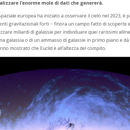
alizzare l’enorme mole di dati che genererà.
paziale europea ha iniziato a osservare il cielo nel 2023, è
lenti gravitazionali forti − finora un campo fatto di scoperte
zzare miliardi di galassie per individuare quei rarissimi allin
una galassia o di un ammasso di galassie in primo piano e dà 
hanno mostrato che Euclid è all’altezza del compito.