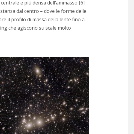
 centrale e più densa dell’ammasso [6].
stanza dal centro – dove le forme delle
 il profilo di massa della lente fino a
nsing che agiscono su scale molto