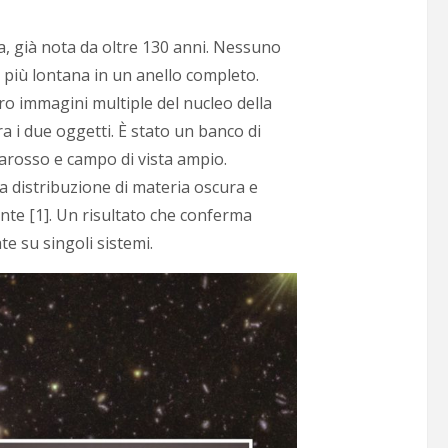
ea, già nota da oltre 130 anni. Nessuno
 più lontana in un anello completo.
tro immagini multiple del nucleo della
a i due oggetti. È stato un banco di
frarosso e campo di vista ampio.
 la distribuzione di materia oscura e
nte [1]. Un risultato che conferma
e su singoli sistemi.