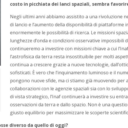
costo in picchiata dei lanci spaziali, sembra favorire
Negli ultimi anni abbiamo assistito a una rivoluzione nel
di lancio e l’aumento della disponibilità di piattaforme
enormemente le possibilità di ricerca. Le missioni spazi
lunghezze d’onda e condizioni osservative impossibili d
continueremo a investire con missioni chiave a cui l’In
l’astrofisica da terra resta insostituibile per molti aspett
continua a crescere grazie a nuove tecnologie, dall’otti
sofisticati. È vero che l’inquinamento luminoso e il numer
pongono nuove sfide, ma ci stiamo già muovendo per af
collaborazioni con le agenzie spaziali sia con lo svilupp
di vista strategico, l’Inaf continuerà a investire su entr
osservazioni da terra e dallo spazio. Non è una questione 
giusto equilibrio per massimizzare le scoperte scientifi
osse diverso da quello di oggi?