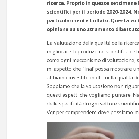
ricerca. Proprio in queste settimane l
scientifici per il periodo 2020-2024.
particolarmente brillato. Questa volt
opinione su uno strumento dibattuto 
La Valutazione della qualità della rice
migliorare la produzione scientifica de
come ogni meccanismo di valutazione, sus
mi aspetto che l’Inaf possa mostrare un
abbiamo investito molto nella qualità del
Sappiamo che la valutazione non riguarda
questi aspetti che vogliamo puntare.
Na
delle specificità di ogni settore scientifi
Vqr per comprendere dove possiamo miglio