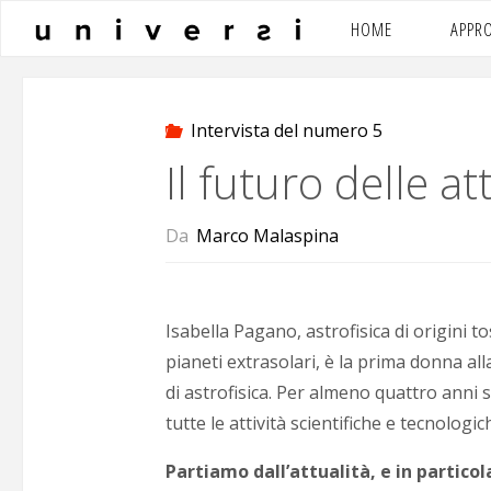
Salta
HOME
APPR
al
contenuto
Intervista del numero 5
Il futuro delle att
Da
Marco Malaspina
Isabella Pagano, astrofisica di origini
pianeti extrasolari, è la prima donna alla
di astrofisica. Per almeno quattro anni 
tutte le attività scientifiche e tecnologi
Partiamo dall’attualità, e in particol