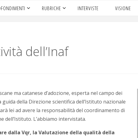
OFONDIMENTI
RUBRICHE
INTERVISTE
VISIONE
ività dell’Inaf
 toscane ma catanese d’adozione, esperta nel campo dei
 guida della Direzione scientifica dell’Istituto nazionale
sarà lei ad avere la responsabilità del coordinamento di
che dell’Istituto. L’abbiamo intervistata.
are dalla Vqr, la Valutazione della qualità della