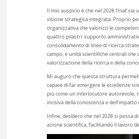
Il mio auspicio è che nel 2028 l’Inaf sia
visione strategica integrata. Proprio pe
organizzativa che valorizzi le competen
quattro pilastri: supporto amministrativo
consolidamento di linee di ricerca stra
campo, e unità scientifiche centrali che 
valorizzazione della ricerca e della cono
Mi auguro che questa struttura permetta 
capace di far emergere le eccellenze sci
più come un interlocutore autorevole, no
incisiva della conoscenza e dell’impatto 
Infine, desidero che nel 2028 si possa d
azione scientifica, facilitando il lavoro