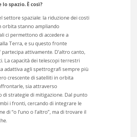
 lo spazio. È così?
 settore spaziale: la riduzione dei costi
 in orbita stanno ampliando
ali ci permettono di accedere a
alla Terra, e su questo fronte
af partecipa attivamente.
D’altro canto,
i. La capacità dei telescopi terrestri
ca adattiva agli spettrografi sempre più
o crescente di satelliti in orbita
frontarle, sia attraverso
o di strategie di mitigazione.
Dal punto
ambi i fronti, cercando di integrare le
di “o l’uno o l’altro”, ma di trovare il
che.