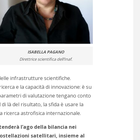
ISABELLA PAGANO
Direttrice scientifica dell’Inaf.
lle infrastrutture scientifiche.
cerca e la capacità di innovazione: è su
i parametri di valutazione tengano conto
di là del risultato, la sfida è usare la
 ricerca astrofisica internazionale.
 tenderà l’ago della bilancia nei
stellazioni satellitari, insieme al