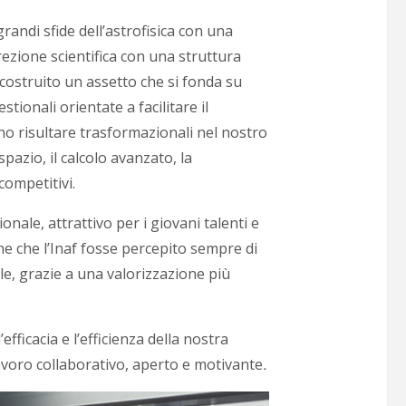
randi sfide dell’astrofisica con una
rezione scientifica con una struttura
ostruito un assetto che si fonda su
ionali orientate a facilitare il
no risultare trasformazionali nel nostro
pazio, il calcolo avanzato, la
competitivi.
nale, attrattivo per i giovani talenti e
he che l’Inaf fosse percepito sempre di
le, grazie a una valorizzazione più
ficacia e l’efficienza della nostra
 lavoro collaborativo, aperto e motivante
.