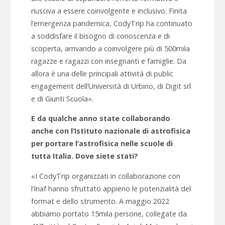
riusciva a essere coinvolgente e inclusivo. Finita
l’emergenza pandemica, CodyTrip ha continuato
a soddisfare il bisogno di conoscenza e di
scoperta, arrivando a coinvolgere più di 500mila
ragazze e ragazzi con insegnanti e famiglie. Da
allora è una delle principali attività di public
engagement dell’Università di Urbino, di Digit srl
e di Giunti Scuola».
E da qualche anno state collaborando
anche con l’Istituto nazionale di astrofisica
per portare l’astrofisica nelle scuole di
tutta Italia. Dove siete stati?
«I CodyTrip organizzati in collaborazione con
l’Inaf hanno sfruttato appieno le potenzialità del
format e dello strumento. A
maggio 2022
abbiamo portato 15mila persone, collegate da