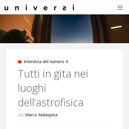
Salta
al
contenuto
Intervista del numero 4
Tutti in gita nei
luoghi
dell’astrofisica
Da
Marco Malaspina