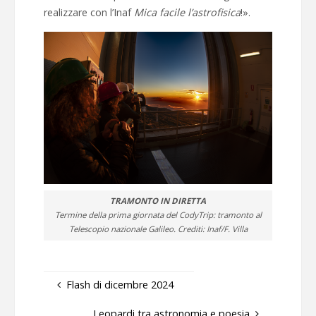
realizzare con l’Inaf
Mica facile l’astrofisica
!».
TRAMONTO IN DIRETTA
Termine della prima giornata del CodyTrip: tramonto al
Telescopio nazionale Galileo. Crediti: Inaf/F. Villa
Flash di dicembre 2024
Leopardi tra astronomia e poesia