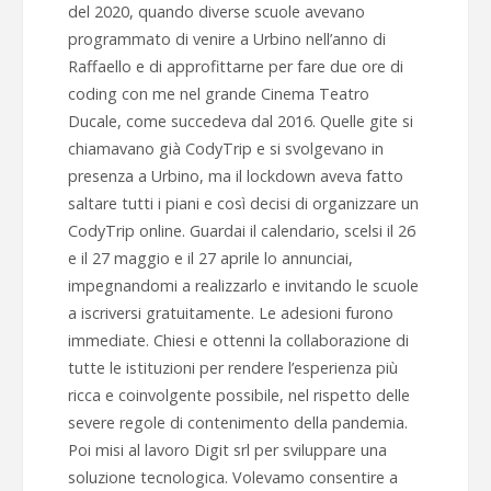
del 2020, quando diverse scuole avevano
programmato di venire a Urbino nell’anno di
Raffaello e di approfittarne per fare due ore di
coding con me nel grande Cinema Teatro
Ducale, come succedeva dal 2016. Quelle gite si
chiamavano già CodyTrip e si svolgevano in
presenza a Urbino, ma il lockdown aveva fatto
saltare tutti i piani e così decisi di organizzare un
CodyTrip online. Guardai il calendario, scelsi il 26
e il 27 maggio e il 27 aprile lo annunciai,
impegnandomi a realizzarlo e invitando le scuole
a iscriversi gratuitamente. Le adesioni furono
immediate. Chiesi e ottenni la collaborazione di
tutte le istituzioni per rendere l’esperienza più
ricca e coinvolgente possibile, nel rispetto delle
severe regole di contenimento della pandemia.
Poi misi al lavoro Digit srl per sviluppare una
soluzione tecnologica. Volevamo consentire a