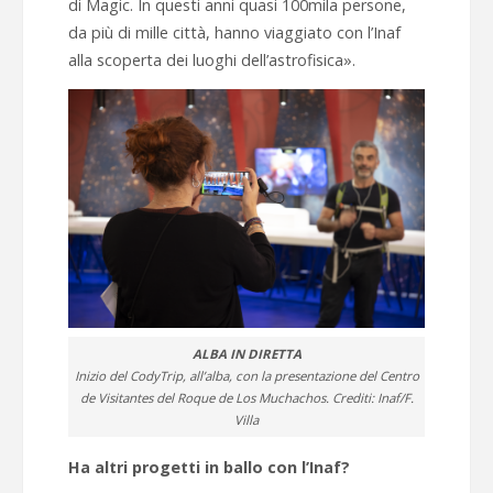
di Magic. In questi anni quasi 100mila persone,
da più di mille città, hanno viaggiato con l’Inaf
alla scoperta dei luoghi dell’astrofisica».
ALBA IN DIRETTA
Inizio del CodyTrip, all’alba, con la presentazione del Centro
de Visitantes del Roque de Los Muchachos. Crediti: Inaf/F.
Villa
Ha altri progetti in ballo con l’Inaf?