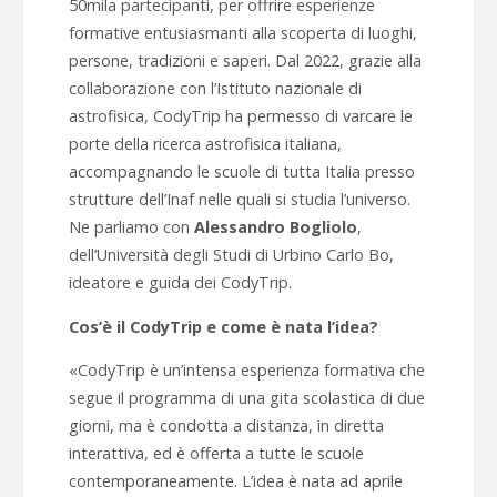
50mila partecipanti, per offrire esperienze
formative entusiasmanti alla scoperta di luoghi,
persone, tradizioni e saperi. Dal 2022, grazie alla
collaborazione con l’Istituto nazionale di
astrofisica, CodyTrip ha permesso di varcare le
porte della ricerca astrofisica italiana,
accompagnando le scuole di tutta Italia presso
strutture dell’Inaf nelle quali si studia l’universo.
Ne parliamo con
Alessandro Bogliolo
,
dell’Università degli Studi di Urbino Carlo Bo,
ideatore e guida dei CodyTrip.
Cos’è il CodyTrip e come è nata l’idea?
«CodyTrip è un’intensa esperienza formativa che
segue il programma di una gita scolastica di due
giorni, ma è condotta a distanza, in diretta
interattiva, ed è offerta a tutte le scuole
contemporaneamente. L’idea è nata ad aprile