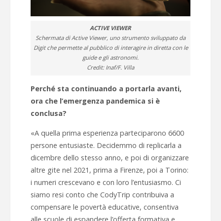
ACTIVE VIEWER
Schermata di Active Viewer, uno strumento sviluppato da
Digit che permette al pubblico di interagire in diretta con le
guide e gli astronomi.
Credit: Inaf/F. Villa
Perché sta continuando a portarla avanti,
ora che l’emergenza pandemica si è
conclusa?
«A quella prima esperienza parteciparono 6600
persone entusiaste. Decidemmo di replicarla a
dicembre dello stesso anno, e poi di organizzare
altre gite nel 2021, prima a Firenze, poi a Torino:
i numeri crescevano e con loro l’entusiasmo. Ci
siamo resi conto che CodyTrip contribuiva a
compensare le povertà educative, consentiva
alle scuole di espandere l’offerta formativa e