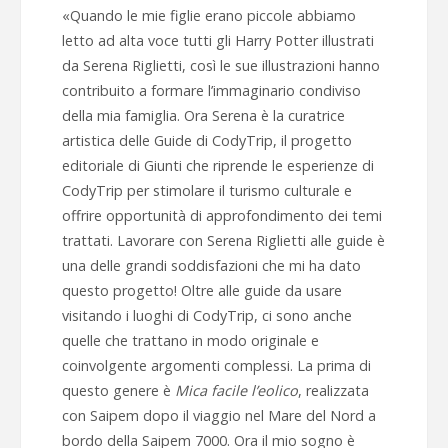
«Quando le mie figlie erano piccole abbiamo
letto ad alta voce tutti gli Harry Potter illustrati
da Serena Riglietti, così le sue illustrazioni hanno
contribuito a formare l’immaginario condiviso
della mia famiglia. Ora Serena è la curatrice
artistica delle Guide di CodyTrip, il progetto
editoriale di Giunti che riprende le esperienze di
CodyTrip per stimolare il turismo culturale e
offrire opportunità di approfondimento dei temi
trattati. Lavorare con Serena Riglietti alle guide è
una delle grandi soddisfazioni che mi ha dato
questo progetto! Oltre alle guide da usare
visitando i luoghi di CodyTrip, ci sono anche
quelle che trattano in modo originale e
coinvolgente argomenti complessi. La prima di
questo genere è
Mica facile l’eolico
, realizzata
con Saipem dopo il viaggio nel Mare del Nord a
bordo della Saipem 7000. Ora il mio sogno è