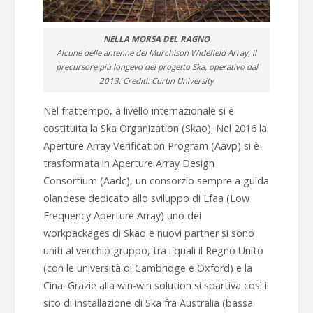
NELLA MORSA DEL RAGNO
Alcune delle antenne del Murchison Widefield Array, il
precursore più longevo del progetto Ska, operativo dal
2013. Crediti: Curtin University
Nel frattempo, a livello internazionale si è
costituita la Ska Organization (Skao). Nel 2016 la
Aperture Array Verification Program (Aavp) si è
trasformata in Aperture Array Design
Consortium (Aadc), un consorzio sempre a guida
olandese dedicato allo sviluppo di Lfaa (Low
Frequency Aperture Array) uno dei
workpackages di Skao e nuovi partner si sono
uniti al vecchio gruppo, tra i quali il Regno Unito
(con le università di Cambridge e Oxford) e la
Cina. Grazie alla win-win solution si spartiva così il
sito di installazione di Ska fra Australia (bassa