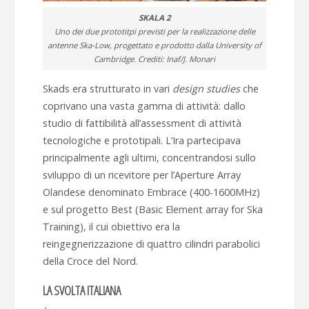
SKALA 2
Uno dei due prototitpi previsti per la realizzazione delle
antenne Ska-Low, progettato e prodotto dalla University of
Cambridge. Crediti: Inaf/J. Monari
Skads era strutturato in vari
design studies
che
coprivano una vasta gamma di attività: dallo
studio di fattibilità all’assessment di attività
tecnologiche e prototipali. L’Ira partecipava
principalmente agli ultimi, concentrandosi sullo
sviluppo di un ricevitore per l’Aperture Array
Olandese denominato Embrace (400-1600MHz)
e sul progetto Best (Basic Element array for Ska
Training), il cui obiettivo era la
reingegnerizzazione di quattro cilindri parabolici
della Croce del Nord.
LA SVOLTA ITALIANA