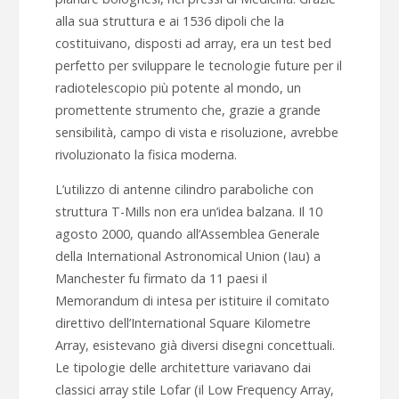
alla sua struttura e ai 1536 dipoli che la
costituivano, disposti ad array, era un test bed
perfetto per sviluppare le tecnologie future per il
radiotelescopio più potente al mondo, un
promettente strumento che, grazie a grande
sensibilità, campo di vista e risoluzione, avrebbe
rivoluzionato la fisica moderna.
L’utilizzo di antenne cilindro paraboliche con
struttura T-Mills non era un’idea balzana. Il 10
agosto 2000, quando all’Assemblea Generale
della International Astronomical Union (Iau) a
Manchester fu firmato da 11 paesi il
Memorandum di intesa per istituire il comitato
direttivo dell’International Square Kilometre
Array, esistevano già diversi disegni concettuali.
Le tipologie delle architetture variavano dai
classici array stile Lofar (il Low Frequency Array,