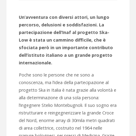
Un’avventura con diversi attori, un lungo
percorso, delusioni e soddisfazioni. La
partecipazione dell’Inaf al progetto Ska-
Low è stata un cammino difficile, che è
sfociata però in un importante contributo
dell’istituto italiano a un grande progetto
internazionale.
Poche sono le persone che ne sono a
conoscenza, ma l’idea della partecipazione al
progetto Ska in Italia è nata grazie alla volontà e
alla determinazione di una sola persona:
l’ingegnere Stelio Montebugnoli. Il suo sogno era
ristrutturare e reingegnerizzare la grande Croce
del Nord, enorme array di 30mila metri quadrati
di area collettrice, costruito nel 1964 nelle
pianure bolognesi, nei pressi di Medicina. Grazie