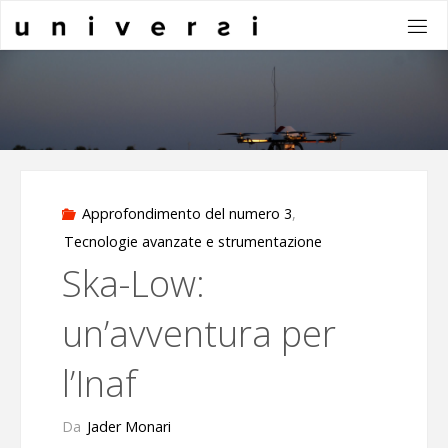
Salta
al
contenuto
Approfondimento del numero 3
,
Tecnologie avanzate e strumentazione
Ska-Low:
un’avventura per
l’Inaf
Da
Jader Monari