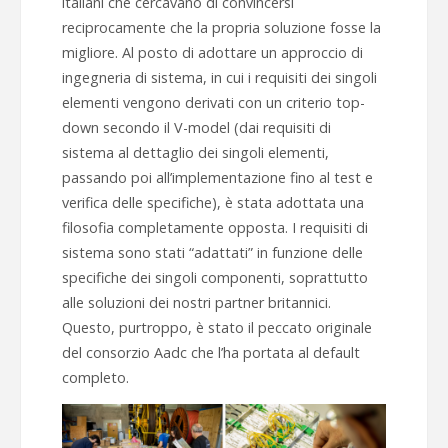
italiani che cercavano di convincersi
reciprocamente che la propria soluzione fosse la
migliore. Al posto di adottare un approccio di
ingegneria di sistema, in cui i requisiti dei singoli
elementi vengono derivati con un criterio top-
down secondo il V-model (dai requisiti di
sistema al dettaglio dei singoli elementi,
passando poi all’implementazione fino al test e
verifica delle specifiche), è stata adottata una
filosofia completamente opposta. I requisiti di
sistema sono stati “adattati” in funzione delle
specifiche dei singoli componenti, soprattutto
alle soluzioni dei nostri partner britannici.
Questo, purtroppo, è stato il peccato originale
del consorzio Aadc che l’ha portata al default
completo.