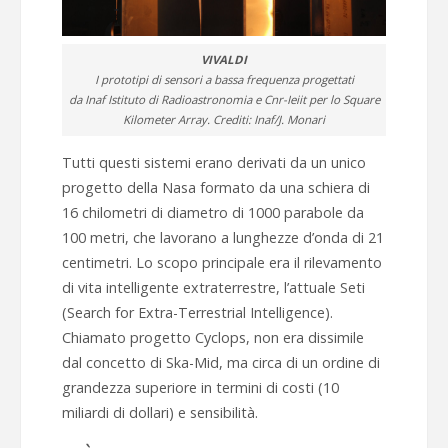
VIVALDI
I prototipi di sensori a bassa frequenza progettati
da Inaf Istituto di Radioastronomia e Cnr-Ieiit per lo Square
Kilometer Array. Crediti: Inaf/J. Monari
Tutti questi sistemi erano derivati da un unico
progetto della Nasa formato da una schiera di
16 chilometri di diametro di 1000 parabole da
100 metri, che lavorano a lunghezze d’onda di 21
centimetri. Lo scopo principale era il rilevamento
di vita intelligente extraterrestre, l’attuale Seti
(Search for Extra-Terrestrial Intelligence).
Chiamato progetto Cyclops, non era dissimile
dal concetto di Ska-Mid, ma circa di un ordine di
grandezza superiore in termini di costi (10
miliardi di dollari) e sensibilità.