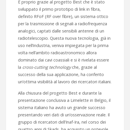
È proprio grazie al progetto Best che è stato
sviluppato il primo prototipo di link in fibra,
definito RFoF (RF over fibre), un sistema ottico
per la trasmissione di segnali a radiofrequenza
analogici, captati dalle sensibili antenne di un
radiotelescopio. Questa nuova tecnologia, già in
uso nell’industria, veniva impiegata per la prima
volta nell’ambito radioastronomico allora
dominato dai cavi coassiali e si è rivelata essere
la
cross-cutting technology
che, grazie al
successo della sua applicazione, ha conferito
un’ottima visibilità al lavoro dei ricercatori italiani.
Alla chiusura del progetto Best e durante la
presentazione conclusiva a Limelette in Belgio, il
sistema italiano ha avuto un grande successo
presentando veri dati di un’osservazione reale. Il
gruppo di ricercatori dell’Inaf-Ira, nel corso dei
quattro anni di Skads, ha acquisito un notevole