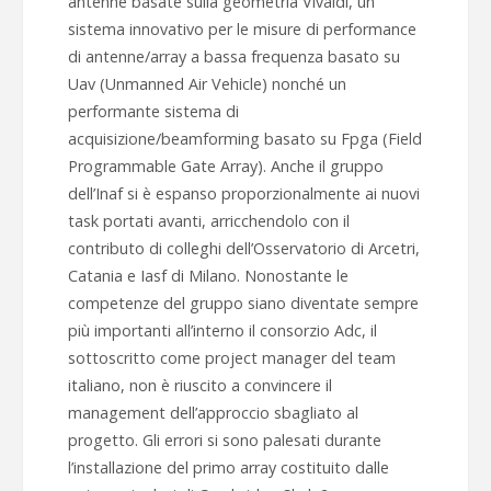
antenne basate sulla geometria Vivaldi, un
sistema innovativo per le misure di performance
di antenne/array a bassa frequenza basato su
Uav (Unmanned Air Vehicle) nonché un
performante sistema di
acquisizione/beamforming basato su Fpga (Field
Programmable Gate Array). Anche il gruppo
dell’Inaf si è espanso proporzionalmente ai nuovi
task portati avanti, arricchendolo con il
contributo di colleghi dell’Osservatorio di Arcetri,
Catania e Iasf di Milano. Nonostante le
competenze del gruppo siano diventate sempre
più importanti all’interno il consorzio Adc, il
sottoscritto come project manager del team
italiano, non è riuscito a convincere il
management dell’approccio sbagliato al
progetto. Gli errori si sono palesati durante
l’installazione del primo array costituito dalle