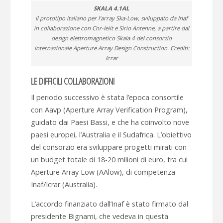
SKALA 4.1AL
Il prototipo italiano per l’array Ska-Low, sviluppato da Inaf
in collaborazione con Cnr-Ieiit e Sirio Antenne, a partire dal
design elettromagnetico Skala 4 del consorzio
internazionale Aperture Array Design Construction. Crediti:
Icrar
LE DIFFICILI COLLABORAZIONI
Il periodo successivo è stata l’epoca consortile
con Aavp (Aperture Array Verification Program),
guidato dai Paesi Bassi, e che ha coinvolto nove
paesi europei, l’Australia e il Sudafrica. L’obiettivo
del consorzio era sviluppare progetti mirati con
un budget totale di 18-20 milioni di euro, tra cui
Aperture Array Low (AAlow), di competenza
Inaf/Icrar (Australia).
L’accordo finanziato dall’Inaf è stato firmato dal
presidente Bignami, che vedeva in questa