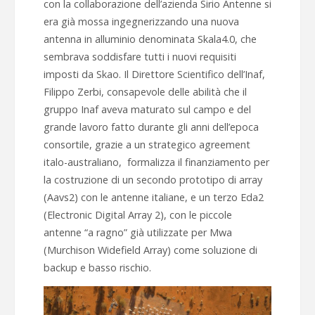
con la collaborazione dell’azienda Sirio Antenne si
era già mossa ingegnerizzando una nuova
antenna in alluminio denominata Skala4.0, che
sembrava soddisfare tutti i nuovi requisiti
imposti da Skao. Il Direttore Scientifico dell’Inaf,
Filippo Zerbi, consapevole delle abilità che il
gruppo Inaf aveva maturato sul campo e del
grande lavoro fatto durante gli anni dell’epoca
consortile, grazie a un strategico agreement
italo-australiano, formalizza il finanziamento per
la costruzione di un secondo prototipo di array
(Aavs2) con le antenne italiane, e un terzo Eda2
(Electronic Digital Array 2), con le piccole
antenne “a ragno” già utilizzate per Mwa
(Murchison Widefield Array) come soluzione di
backup e basso rischio.