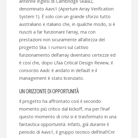
antenne inglesi di Cambridge Skala2,
denominato Aavs1 (Aperture Array Verification
System 1). È solo con un grande sforzo tutto
australiano e italiano che, in qualche modo, si è
riusciti a far funzionare l’array, ma con
prestazioni non sicuramente all’altezza del
progetto Ska. I
rumors
sul cattivo
funzionamento dell’array diventano certezze ed
è così che, dopo Lfaa Critical Design Review, il
consorzio Aadc è andato in default e il
management è stato licenziato.
UN ORIZZONTE DI OPPORTUNITÀ
Il progetto ha affrontato così il secondo
momento più critico dal kickoff, ma per l’Inaf
questo momento di crisi si è trasformato in una
fantastica opportunità. Infatti, già durante il
periodo di Aavs1, il gruppo tecnico dell’Inaf/Cnr