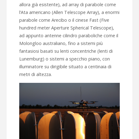
allora già esistente), ad array di parabole come
l’Ata americano (Allen Telescope Array), a enormi
parabole come Arecibo o il cinese Fast (Five
hundred meter Aperture Spherical Telescope),
ad appunto antenne cilindro paraboliche come il
Molongloo australiano, fino a sistemi più
fantasiosi basati su lenti concentriche (lenti di
Lunemburg) o sistemi a specchio piano, con
illuminatore su dirigibile situato a centinaia di
metri di altezza.