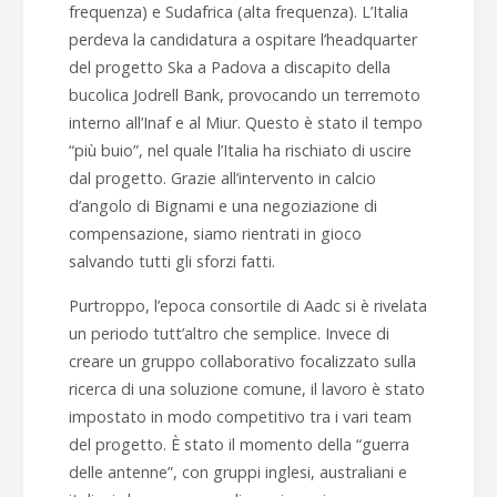
frequenza) e Sudafrica (alta frequenza). L’Italia
perdeva la candidatura a ospitare l’headquarter
del progetto Ska a Padova a discapito della
bucolica Jodrell Bank, provocando un terremoto
interno all’Inaf e al Miur. Questo è stato il tempo
“più buio”, nel quale l’Italia ha rischiato di uscire
dal progetto. Grazie all’intervento in calcio
d’angolo di Bignami e una negoziazione di
compensazione, siamo rientrati in gioco
salvando tutti gli sforzi fatti.
Purtroppo, l’epoca consortile di Aadc si è rivelata
un periodo tutt’altro che semplice. Invece di
creare un gruppo collaborativo focalizzato sulla
ricerca di una soluzione comune, il lavoro è stato
impostato in modo competitivo tra i vari team
del progetto. È stato il momento della “guerra
delle antenne”, con gruppi inglesi, australiani e