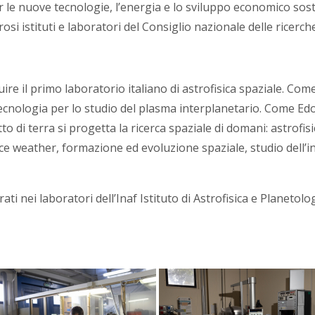
r le nuove tecnologie, l’energia e lo sviluppo economico sosten
si istituti e laboratori del Consiglio nazionale delle ricerch
ire il primo laboratorio italiano di astrofisica spaziale. Come
e tecnologia per lo studio del plasma interplanetario. Come 
o di terra si progetta la ricerca spaziale di domani: astrofis
pace weather, formazione ed evoluzione spaziale, studio dell’i
ti nei laboratori dell’Inaf Istituto di Astrofisica e Planetolo