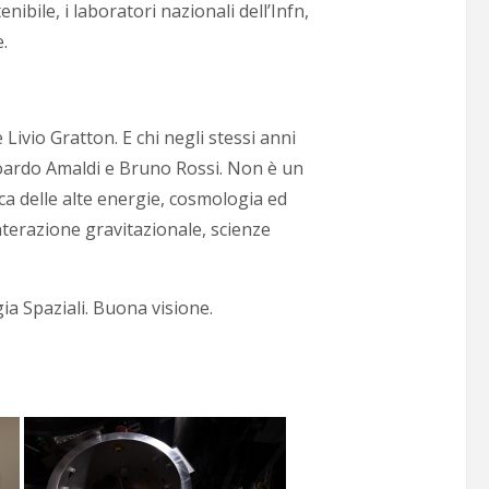
ibile, i laboratori nazionali dell’Infn,
e.
 Livio Gratton. E chi negli stessi anni
Edoardo Amaldi e Bruno Rossi. Non è un
ica delle alte energie, cosmologia ed
nterazione gravitazionale, scienze
gia Spaziali. Buona visione.