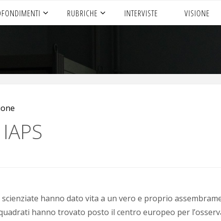
OFONDIMENTI
RUBRICHE
INTERVISTE
VISIONE
ione
o IAPS
e scienziate hanno dato vita a un vero e proprio assembramen
 quadrati hanno trovato posto il centro europeo per l’osserva