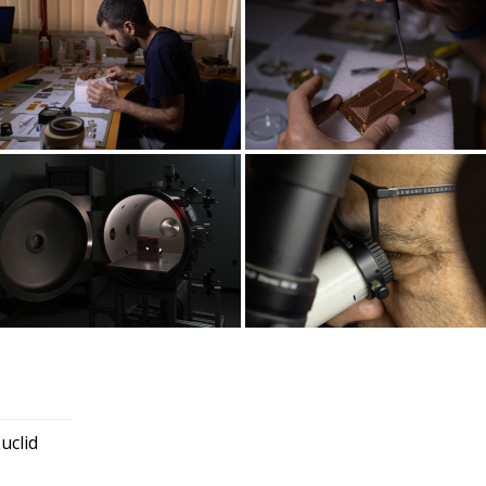
uclid