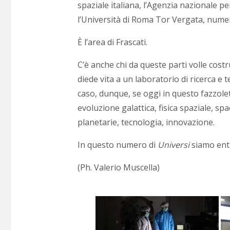
spaziale italiana, l’Agenzia nazionale pe
l’Università di Roma Tor Vergata, numero
È l’area di Frascati.
C’è anche chi da queste parti volle costru
diede vita a un laboratorio di ricerca 
caso, dunque, se oggi in questo fazzolett
evoluzione galattica, fisica spaziale, s
planetarie, tecnologia, innovazione.
In questo numero di
Universi
siamo entra
(Ph. Valerio Muscella)