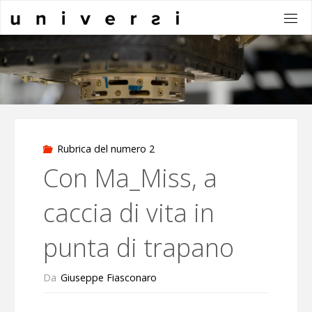
Salta
al
contenuto
Rubrica del numero 2
Con Ma_Miss, a
caccia di vita in
punta di trapano
Da
Giuseppe Fiasconaro