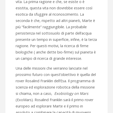
vita. La prima ragione e che, se esiste o è
esistita, questa vita non dovrebbe essere così
esotica da sfuggire al riconoscimento. La
seconda è che, rispetto ad altri pianeti, Marte è
più “facilmente” raggiungibile. La probabile
persistenza nel sottosuolo di parte dell’acqua
presente un tempo in superficie, infine, è la terza
ragione. Per questi motivi, la ricerca di firme
biologiche ( anche dette bio-firme) sul pianeta è
un campo di ricerca di grande interesse.
Una delle missioni che verranno lanciate nel
prossimo futuro con quest’obiettivo è quella del
rover Rosalind Franklin dell’Esa. Il programma di
scienza ed esplorazione robotica della missione
si chiama, non a caso,
Exobiology on Mars
(ExoMars). Rosalind Franklin sarà il primo rover
europeo ad esplorare Marte e il primo in
assoluto a combinare la capacità di muoversi