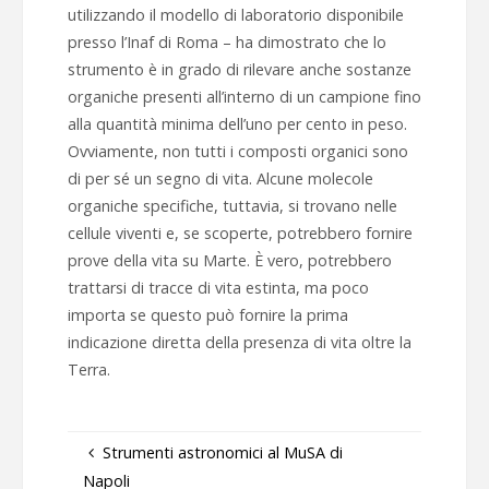
utilizzando il modello di laboratorio disponibile
presso l’Inaf di Roma
–
ha dimostrato che lo
strumento è in grado di rilevare anche sostanze
organiche presenti all’interno di un campione fino
alla quantità minima dell’uno per cento in peso.
Ovviamente, non tutti i composti organici sono
di per sé un segno di vita. Alcune molecole
organiche specifiche, tuttavia, si trovano nelle
cellule viventi e, se scoperte, potrebbero fornire
prove della vita su Marte. È vero, potrebbero
trattarsi di tracce di vita estinta, ma poco
importa se questo può fornire la prima
indicazione diretta della presenza di vita oltre la
Terra.
Strumenti astronomici al MuSA di
Napoli