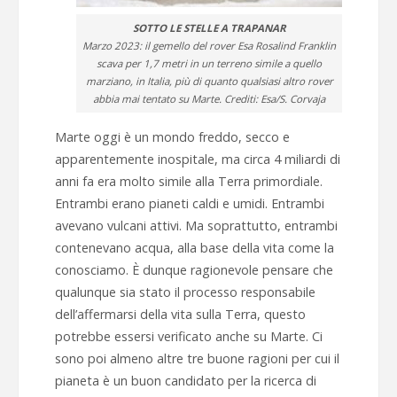
SOTTO LE STELLE A TRAPANAR
Marzo 2023: il gemello del rover Esa Rosalind Franklin
scava per 1,7 metri in un terreno simile a quello
marziano, in Italia, più di quanto qualsiasi altro rover
abbia mai tentato su Marte. Crediti: Esa/S. Corvaja
Marte oggi è un mondo freddo, secco e
apparentemente inospitale, ma circa 4 miliardi di
anni fa era molto simile alla Terra primordiale.
Entrambi erano pianeti caldi e umidi. Entrambi
avevano vulcani attivi. Ma soprattutto, entrambi
contenevano acqua, alla base della vita come la
conosciamo. È dunque ragionevole pensare che
qualunque sia stato il processo responsabile
dell’affermarsi della vita sulla Terra, questo
potrebbe essersi verificato anche su Marte. Ci
sono poi almeno altre tre buone ragioni per cui il
pianeta è un buon candidato per la ricerca di