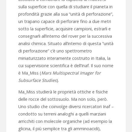
sulla superficie con quella di studiare il pianeta in
profondità grazie alla sua “unità di perforazione”,
un trapano capace di perforare fino a due metri
sotto la superficie, acquisire campioni, estrarli e
consegnarli all’interno del rover per la successiva
analisi chimica. Situato all’interno di questa “unità
di perforazione” c’è uno spettrometro
miniaturizzato interamente costruito in Italia, la
cui supervisione scientifica è dell’Inaf. Il suo nome
è Ma_Miss (
Mars Multispectral Imager for
Subsurface Studies
).
Ma_Miss studierà le proprietà ottiche e fisiche
delle rocce del sottosuolo. Ma non solo, però.
Uno studio che coinvolge diversi ricercatori Inaf
–
condotto su terreni analoghi a quelli marziani
arricchiti con molecole organiche (ad esempio la
glicina, il più semplice tra gli amminoacidi),