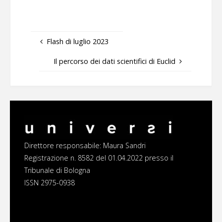
Flash di luglio 2023
Il percorso dei dati scientifici di Euclid
Direttore responsabile: Maura Sandri
Registrazione n. 8582 del 01.04.2022 presso il
Tribunale di Bologna
ISSN 2975-0938