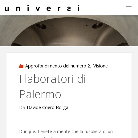
Salta
al
contenuto
Approfondimento del numero 2
,
Visione
I laboratori di
Palermo
Da
Davide Coero Borga
Dunque. Tenete a mente che la fusoliera di un