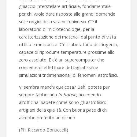
ghiaccio interstellare artificiale, fondamentale
per chi vuole dare risposte alle grandi domande
sulle origini della vita nell’universo. C’è il
laboratorio di microtecnologie, per la
caratterizzazione dei materiali dal punto di vista
ottico e meccanico. C’è il laboratorio di criogenia,
capace di riprodurre temperature prossime allo
zero assoluto. E c’è un supercomputer che
consente di effettuare dettagliatissime
simulazioni tridimensionali di fenomeni astrofisici.
Vi sembra manchi qualcosa? Beh, potete pur
sempre fabbricarla
in house
, accedendo
all’officina. Sapete come sono gli astrofisici:
artigiani della qualità. Con buona pace di chi
avrebbe preferito un divano.
(Ph. Riccardo Bonuccelli)