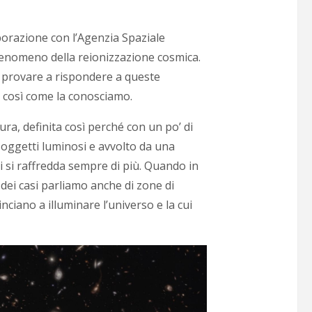
aborazione con l’Agenzia Spaziale
 fenomeno della reionizzazione cosmica.
er provare a rispondere a queste
o così come la conosciamo.
a, definita così perché con un po’ di
 oggetti luminosi e avvolto da una
 si raffredda sempre di più. Quando in
ei casi parliamo anche di zone di
nciano a illuminare l’universo e la cui