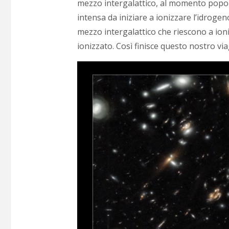
mezzo intergalattico, al momento popol
intensa da iniziare a ionizzare l’idroge
mezzo intergalattico che riescono a ioniz
ionizzato. Così finisce questo nostro viag