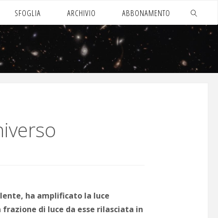
SFOGLIA
ARCHIVIO
ABBONAMENTO
CERCA
niverso
ente, ha amplificato la luce
frazione di luce da esse rilasciata in