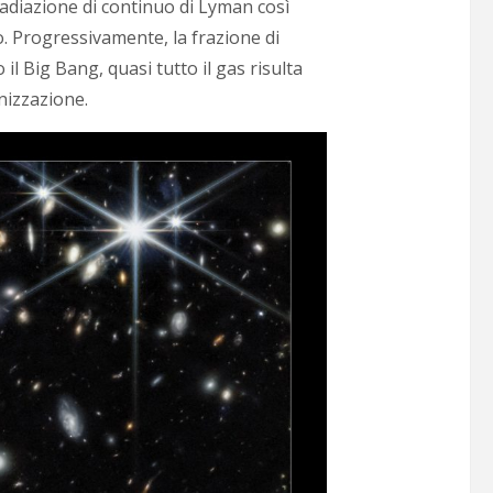
diazione di continuo di Lyman così
o. Progressivamente, la frazione di
il Big Bang, quasi tutto il gas risulta
onizzazione.