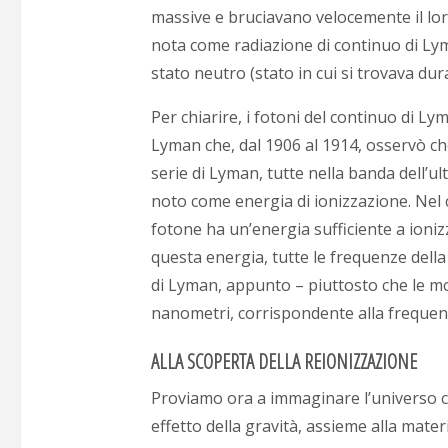
massive e bruciavano velocemente il lor
nota come radiazione di continuo di Lym
stato neutro (stato in cui si trovava dur
Per chiarire, i fotoni del continuo di Ly
Lyman che, dal 1906 al 1914, osservò che
serie di Lyman, tutte nella banda dell’ul
noto come energia di ionizzazione. Nel c
fotone ha un’energia sufficiente a ioniz
questa energia, tutte le frequenze del
di Lyman, appunto – piuttosto che le mol
nanometri, corrispondente alla frequenza
ALLA SCOPERTA DELLA REIONIZZAZIONE
Proviamo ora a immaginare l’universo come
effetto della gravità, assieme alla mater