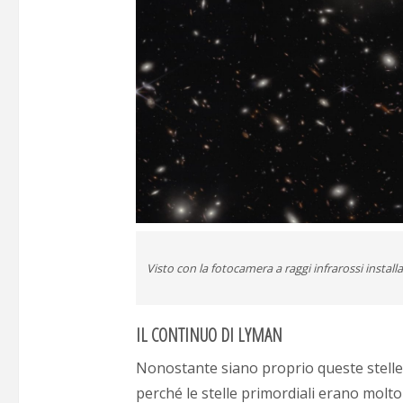
Visto con la fotocamera a raggi infrarossi instal
IL CONTINUO DI LYMAN
Nonostante siano proprio queste stelle
perché le stelle primordiali erano molto 