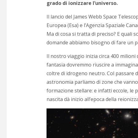
grado di ionizzare l’universo.
Il lancio del James Webb Space Telescope
Europea (Esa) e l’Agenzia Spaziale Cana
Ma di cosa si tratta di preciso? E quali
domande abbiamo bisogno di fare un pass
Il nostro viaggio inizia circa 400 milioni 
fantasia dovremmo riuscire a immaginare
coltre di idrogeno neutro. Col passare 
astronomia parliamo di zone che vanno i
formazione stellare: e infatti eccole, le
nascita dà inizio all’epoca della reioniz