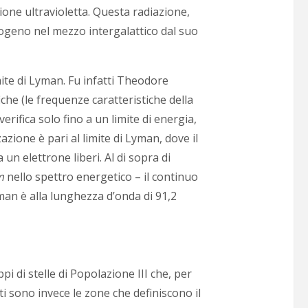
ione ultravioletta. Questa radiazione,
rogeno nel mezzo intergalattico dal suo
imite di Lyman. Fu infatti Theodore
che (le frequenze caratteristiche della
rifica solo fino a un limite di energia,
zione è pari al limite di Lyman, dove il
n elettrone liberi. Al di sopra di
um
nello spettro energetico – il continuo
yman è alla lunghezza d’onda di 91,2
i di stelle di Popolazione III che, per
ti sono invece le zone che definiscono il