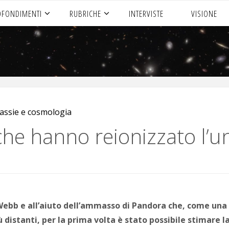
OFONDIMENTI
RUBRICHE
INTERVISTE
VISIONE
assie e cosmologia
 che hanno reionizzato l’u
Webb e all’aiuto dell’ammasso di Pandora che, come una l
distanti, per la prima volta è stato possibile stimare la 