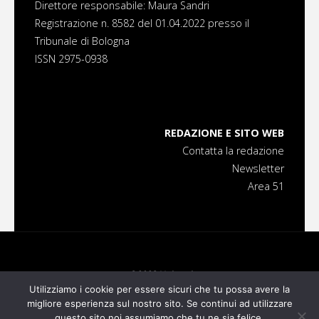
Direttore responsabile: Maura Sandri
Registrazione n. 8582 del 01.04.2022 presso il
Tribunale di Bologna
ISSN 2975-0938
REDAZIONE E SITO WEB
Contatta la redazione
Newsletter
Area 51
©2023 Universi
Utilizziamo i cookie per essere sicuri che tu possa avere la
migliore esperienza sul nostro sito. Se continui ad utilizzare
Powered by
Fluida
&
WordPress.
questo sito noi assumiamo che tu ne sia felice.