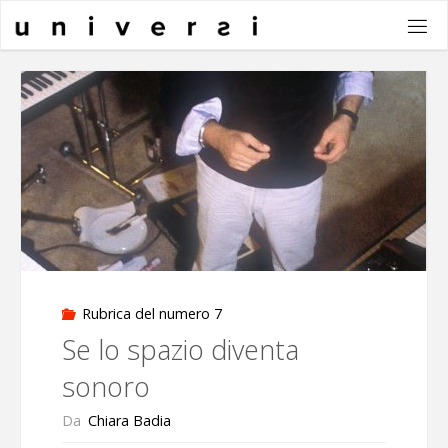
Salta
al
contenuto
Rubrica del numero 7
Se lo spazio diventa
sonoro
Da
Chiara Badia