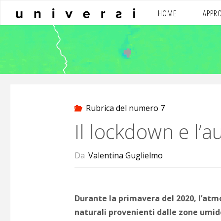
Salta
HOME
APPR
al
contenuto
Rubrica del numero 7
Il lockdown e l
Da
Valentina Guglielmo
Durante la primavera del 2020, l’atm
naturali provenienti dalle zone umid