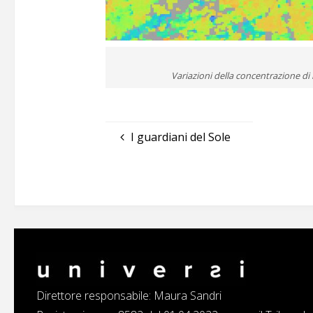
Variazioni della concentrazione di
I guardiani del Sole
Direttore responsabile: Maura Sandri