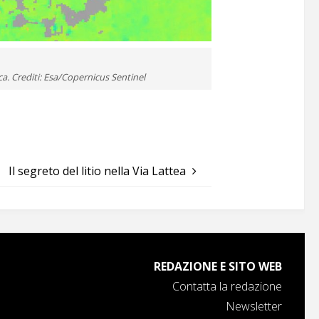
a. Crediti: Esa/Copernicus Sentinel
Il segreto del litio nella Via Lattea
REDAZIONE E SITO WEB
Contatta la redazione
Newsletter