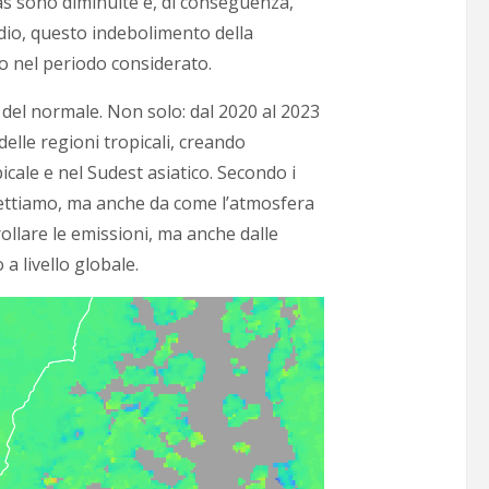
gas sono diminuite e, di conseguenza,
udio, questo indebolimento della
no nel periodo considerato.
e del normale. Non solo: dal 2020 al 2023
elle regioni tropicali, creando
icale e nel Sudest asiatico. Secondo i
emettiamo, ma anche da come l’atmosfera
llare le emissioni, ma anche dalle
 a livello globale.