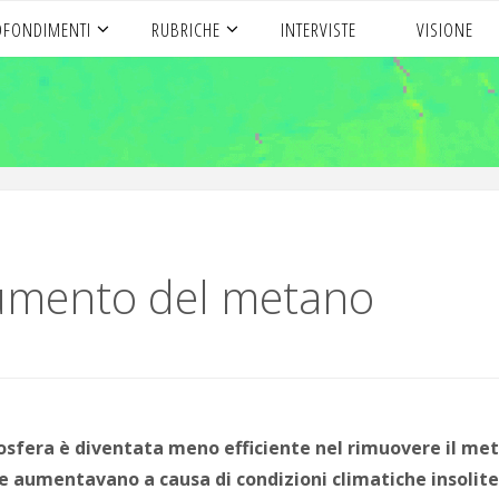
OFONDIMENTI
RUBRICHE
INTERVISTE
VISIONE
’aumento del metano
osfera è diventata meno efficiente nel rimuovere il me
e aumentavano a causa di condizioni climatiche insolite