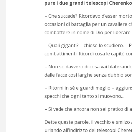
pure i due grandi telescopi Cherenko
– Che succede? Ricordavo d’esser morto.
occasioni di battaglia per un cavaliere c
combattere in nome di Dio per liberare l
– Quali giganti? – chiese lo scudiero. –
combattimenti. Ricordi cosa le capitò co
– Non so davvero di cosa vai blaterando.
dalle facce così larghe senza dubbio so
– Ritorni in sé e guardi meglio – aggi
specchi che ogni tanto si muovono…
– Si vede che ancora non sei pratico di a
Dette queste parole, il vecchio e smilzo 
urlando all’indirizzo dei telescopi Chere