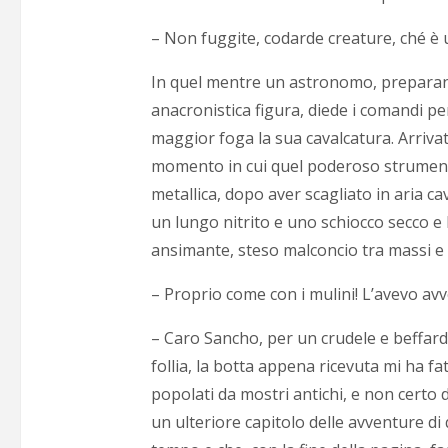
– Non fuggite, codarde creature, ché è 
In quel mentre un astronomo, preparandos
anacronistica figura, diede i comandi pe
maggior foga la sua cavalcatura. Arrivato c
momento in cui quel poderoso strumento 
metallica, dopo aver scagliato in aria cav
un lungo nitrito e uno schiocco secco e 
ansimante, steso malconcio tra massi e 
– Proprio come con i mulini! L’avevo avve
– Caro Sancho, per un crudele e beffard
follia, la botta appena ricevuta mi ha f
popolati da mostri antichi, e non certo 
un ulteriore capitolo delle avventure di 