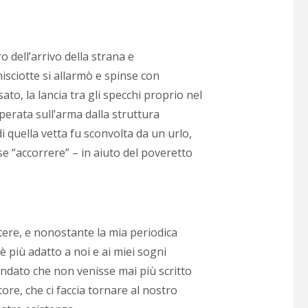
 dell’arrivo della strana e
sciotte si allarmò e spinse con
asato, la lancia tra gli specchi proprio nel
erata sull’arma dalla struttura
di quella vetta fu sconvolta da un urlo,
e “accorrere” – in aiuto del poveretto
tere, e nonostante la mia periodica
 più adatto a noi e ai miei sogni
ndato che non venisse mai più scritto
tore, che ci faccia tornare al nostro