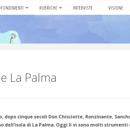
OFONDIMENTI
RUBRICHE
INTERVISTE
VISIONE
De La Palma
o, dopo cinque secoli Don Chisciotte, Ronzinante, Sanch
dell’isola di La Palma. Oggi lì vi sono molti strumenti de