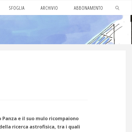
SFOGLIA
ARCHIVIO
ABBONAMENTO
CERCA
o Panza e il suo mulo ricompaiono
lla ricerca astrofisica, tra i quali