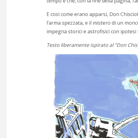
tempo e che, con la fine della pagina, f
E così come erano apparsi, Don Chiscio
l’arma spezzata, e il mistero di un monc
impegna storici e astrofisici con ipotesi 
Testo liberamente ispirato al “Don Chis