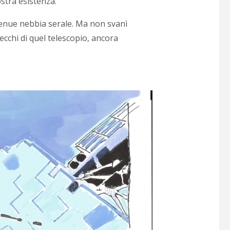
stra esistenza.
enue nebbia serale. Ma non svanì
ecchi di quel telescopio, ancora