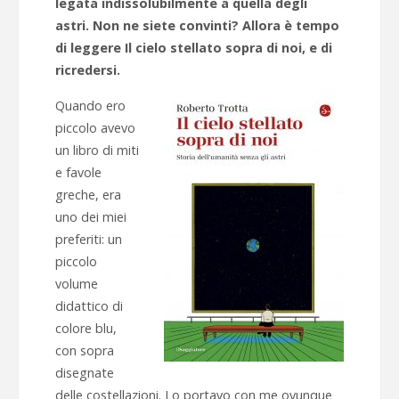
legata indissolubilmente a quella degli
astri. Non ne siete convinti? Allora è tempo
di leggere Il cielo stellato sopra di noi, e di
ricredersi.
Quando ero
piccolo avevo
un libro di miti
e favole
greche, era
uno dei miei
preferiti: un
piccolo
volume
didattico di
colore blu,
con sopra
disegnate
delle costellazioni. Lo portavo con me ovunque