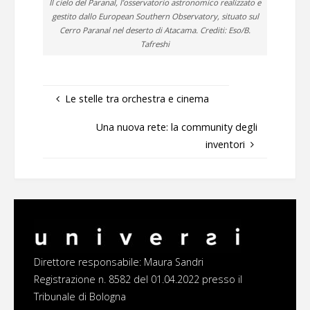
Il cielo del Paranal, l’osservatorio astronomico realizzato e
gestito dallo European Southern Observatory, situato sul
Cerro Paranal nel deserto di Atacama. Crediti: Eso/B.
Tafreshi
Le stelle tra orchestra e cinema
Una nuova rete: la community degli
inventori
Direttore responsabile: Maura Sandri
Registrazione n. 8582 del 01.04.2022 presso il
Tribunale di Bologna