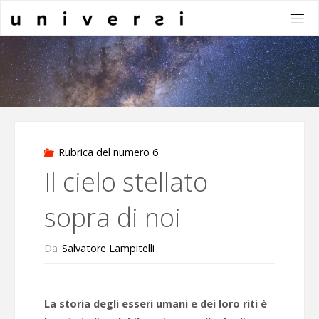
Salta
al
contenuto
Rubrica del numero 6
Il cielo stellato
sopra di noi
Da
Salvatore Lampitelli
La storia degli esseri umani e dei loro riti è