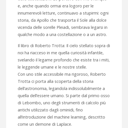
e, anche quando ormai era logoro per le
innumerevoli letture, continuavo a stupirmi: ogni
storia, da Apollo che trasporta il Sole alla dolce
vicenda delle sorelle Pleiadi, sembrava legarsi in
qualche modo a una costellazione o a un astro.
Il libro di Roberto Trotta: Il cielo stellato sopra di
noi ha riacceso in me quella curiosità infantile,
svelando il legame profondo che esiste tra i miti,
le leggende umane e le nostre stelle.
Con uno stile accessibile ma rigoroso, Roberto
Trotta ci porta alla scoperta della storia
dell’astronomia, legandola indissolubilmente a
quella dell’essere umano. Si parte dal primo osso
di Lebombo, uno degli strumenti di calcolo più
antichi utilizzato dagli ominidi, fino
all’introduzione del machine learning, descritto
come un demone di Laplace.