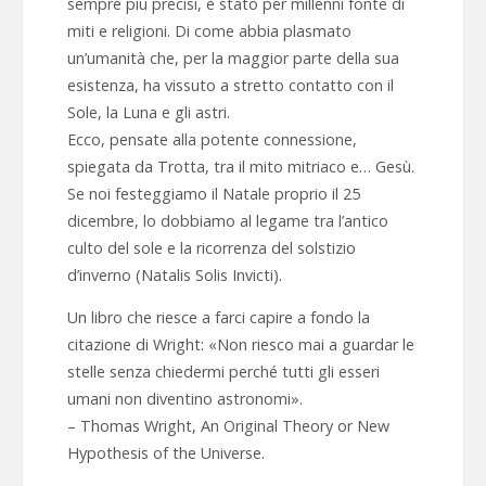
sempre più precisi, è stato per millenni fonte di
miti e religioni. Di come abbia plasmato
un’umanità che, per la maggior parte della sua
esistenza, ha vissuto a stretto contatto con il
Sole, la Luna e gli astri.
Ecco, pensate alla potente connessione,
spiegata da Trotta, tra il mito mitriaco e… Gesù.
Se noi festeggiamo il Natale proprio il 25
dicembre, lo dobbiamo al legame tra l’antico
culto del sole e la ricorrenza del solstizio
d’inverno (Natalis Solis Invicti).
Un libro che riesce a farci capire a fondo la
citazione di Wright: «Non riesco mai a guardar le
stelle senza chiedermi perché tutti gli esseri
umani non diventino astronomi».
– Thomas Wright, An Original Theory or New
Hypothesis of the Universe.