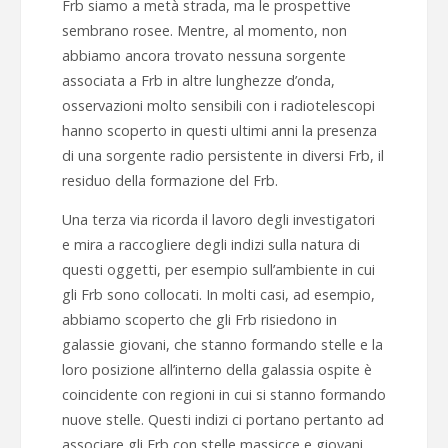
Frb siamo a metà strada, ma le prospettive
sembrano rosee. Mentre, al momento, non
abbiamo ancora trovato nessuna sorgente
associata a Frb in altre lunghezze d’onda,
osservazioni molto sensibili con i radiotelescopi
hanno scoperto in questi ultimi anni la presenza
di una sorgente radio persistente in diversi Frb, il
residuo della formazione del Frb.
Una terza via ricorda il lavoro degli investigatori
e mira a raccogliere degli indizi sulla natura di
questi oggetti, per esempio sull’ambiente in cui
gli Frb sono collocati. In molti casi, ad esempio,
abbiamo scoperto che gli Frb risiedono in
galassie giovani, che stanno formando stelle e la
loro posizione all’interno della galassia ospite è
coincidente con regioni in cui si stanno formando
nuove stelle. Questi indizi ci portano pertanto ad
associare gli Frb con stelle massicce e giovani