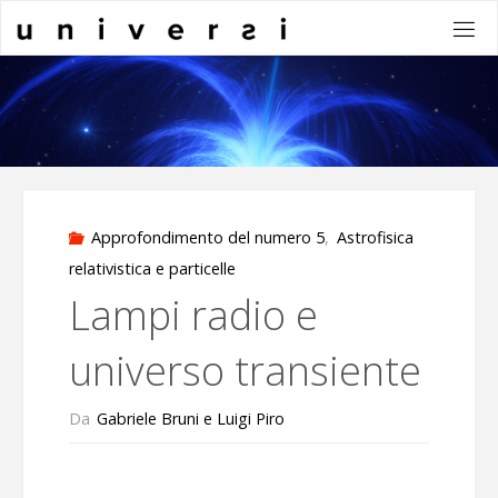
Salta
al
contenuto
Approfondimento del numero 5
,
Astrofisica
relativistica e particelle
Lampi radio e
universo transiente
Da
Gabriele Bruni e Luigi Piro