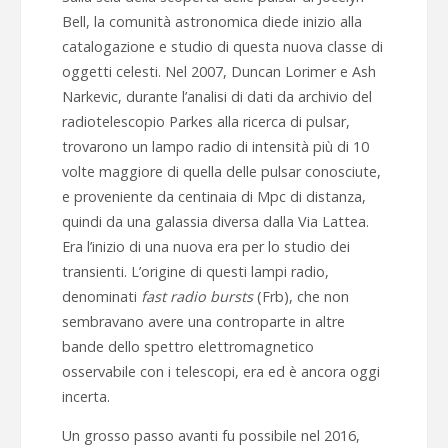
Bell, la comunità astronomica diede inizio alla
catalogazione e studio di questa nuova classe di
oggetti celesti. Nel 2007, Duncan Lorimer e Ash
Narkevic, durante l’analisi di dati da archivio del
radiotelescopio Parkes alla ricerca di pulsar,
trovarono un lampo radio di intensità più di 10
volte maggiore di quella delle pulsar conosciute,
e proveniente da centinaia di Mpc di distanza,
quindi da una galassia diversa dalla Via Lattea.
Era l’inizio di una nuova era per lo studio dei
transienti. L’origine di questi lampi radio,
denominati
fast radio bursts
(Frb), che non
sembravano avere una controparte in altre
bande dello spettro elettromagnetico
osservabile con i telescopi, era ed è ancora oggi
incerta.
Un grosso passo avanti fu possibile nel 2016,