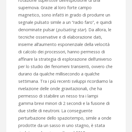
rotazione superstite dell’esplosione di una
supernova. Grazie al loro forte campo
magnetico, sono infatti in grado di produrre un
segnale pulsato simile a un “radio faro”, e quindi
denominate pulsar (
pulsating star
). Da allora, le
tecniche osservative e di elaborazione dati,
insieme all’aumento esponenziale della velocità
di calcolo dei processori, hanno permesso di
affinare la strategia di esplorazione dell’universo
per lo studio dei fenomeni transienti, ovvero che
durano da qualche millisecondo a qualche
settimana. Tra i più recenti sviluppi ricordiamo la
rivelazione delle onde gravitazionali, che ha
permesso di stabilire un nesso tra i lampi
gamma brevi minori di 2 secondi e la fusione di
due stelle di neutroni. La conseguente
perturbazione dello spaziotempo, simile a onde
prodotte da un sasso in uno stagno, è stata