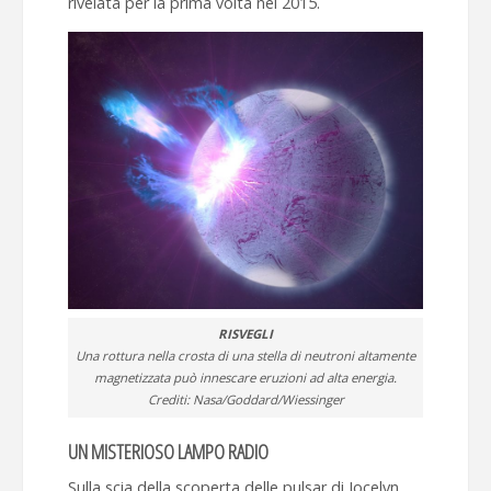
rivelata per la prima volta nel 2015.
RISVEGLI
Una rottura nella crosta di una stella di neutroni altamente
magnetizzata può innescare eruzioni ad alta energia.
Crediti: Nasa/Goddard/Wiessinger
UN MISTERIOSO LAMPO RADIO
Sulla scia della scoperta delle pulsar di Jocelyn