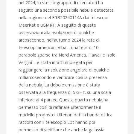
nel 2024, lo stesso gruppo di ricercatori ha
seguito una seconda possibile nebula detectata
nella regione del FRB20240114A dai telescopi
MeerKat e uGMRT. A seguito di queste
osservazioni alla risoluzione di qualche
arcosecondo, nell’autunno 2024 la rete di
telescopi americani Vlba – una rete di 10
parabole sparse tra Nord America, Hawaii e Isole
Vergini – è stata infatti impiegata per
raggiungere la risoluzione angolare di qualche
milliarcosecondo e verificare così la presenza
della nebula. La debole emissione è stata
osservata alla frequenza di 5 GHz, su una scala
inferiore ai 4 parsec. Questa quarta nebula ha
permesso così di raffinare ulteriormente il
modello proposto. Ulteriori dati in banda ottica
raccolti con il telescopio Lbt hanno poi
permesso di verificare che anche la galassia