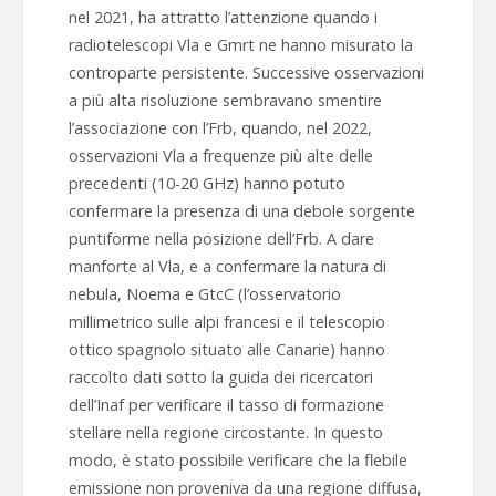
nel 2021, ha attratto l’attenzione quando i
radiotelescopi Vla e Gmrt ne hanno misurato la
controparte persistente. Successive osservazioni
a più alta risoluzione sembravano smentire
l’associazione con l’Frb, quando, nel 2022,
osservazioni Vla a frequenze più alte delle
precedenti (10-20 GHz) hanno potuto
confermare la presenza di una debole sorgente
puntiforme nella posizione dell’Frb. A dare
manforte al Vla, e a confermare la natura di
nebula, Noema e GtcC (l’osservatorio
millimetrico sulle alpi francesi e il telescopio
ottico spagnolo situato alle Canarie) hanno
raccolto dati sotto la guida dei ricercatori
dell’Inaf per verificare il tasso di formazione
stellare nella regione circostante. In questo
modo, è stato possibile verificare che la flebile
emissione non proveniva da una regione diffusa,