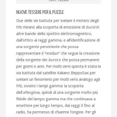
NUOVE TESSERE PER IL PUZZLE
Due delle vie battute per svelare il mistero degli
Frb mirano alla scoperta di emissione di
burst
in
altre bande dello spettro elettromagnetico,
dall’ottico ai raggi gamma, e all’identificazione di
una sorgente persistente che possa
rappresentare il “residuo” che segue la creazione
della sorgente dei
burst
e che possa permanere
per giorni o anni. Per molti versi questa è stata la
via battuta dal satellite italiano BeppoSax per
svelare un fenomeno per molti versi analogo agli
Frb, ovvero i lampi gamma: la scoperta
dell’
afterglow
, quindi di una sorgente molto più
flebile del lampo gamma ma che continuava a
emettere per lungo tempo, dai raggi X fino al
radio, ha permesso di chiarirne l’origine. Per gli