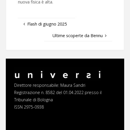
nuova fisica è alta.
Flash di giugno 2025
Ultime scoperte da Bennu
Direttore responsabile: Maura Sandri
Registrazione n. 8582 del 01.04.2022 presso il
Tribunale di Bologna
ISSN 2975-0938