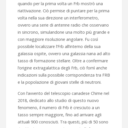
quando per la prima volta un Frb mostrò una
riattivazione. Ciò permise di puntare per la prima
volta nella sua direzione un interferometro,
ovvero una serie di antenne radio che osservano
in sincrono, simulandone una molto più grande e
con maggiore risoluzione angolare. Fu così
possibile localizzare l’Frb all’interno della sua
galassia ospite, ovvero una galassia nana ad alto
tasso di formazione stellare. Oltre a confermare
l’origine extragalattica degli Frb, ciò fornì anche
indicazioni sulla possibile corrispondenza tra FRB
e la popolazione di giovani stelle di neutroni.
Con l’avvento del telescopio canadese Chime nel
2018, dedicato allo studio di questo nuovo
fenomeno, il numero di Frb è cresciuto a un
tasso sempre maggiore, fino ad arrivare agli
attuali 900 conosciuti. Tra questi, più di 50 sono