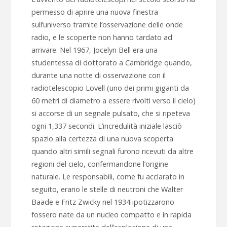
permesso di aprire una nuova finestra
sull’universo tramite l’osservazione delle onde
radio, e le scoperte non hanno tardato ad
arrivare. Nel 1967, Jocelyn Bell era una
studentessa di dottorato a Cambridge quando,
durante una notte di osservazione con il
radiotelescopio Lovell (uno dei primi giganti da
60 metri di diametro a essere rivolti verso il cielo)
si accorse di un segnale pulsato, che si ripeteva
ogni 1,337 secondi. L’incredulità iniziale lasciò
spazio alla certezza di una nuova scoperta
quando altri simili segnali furono ricevuti da altre
regioni del cielo, confermandone l’origine
naturale. Le responsabili, come fu acclarato in
seguito, erano le stelle di neutroni che Walter
Baade e Fritz Zwicky nel 1934 ipotizzarono
fossero nate da un nucleo compatto e in rapida