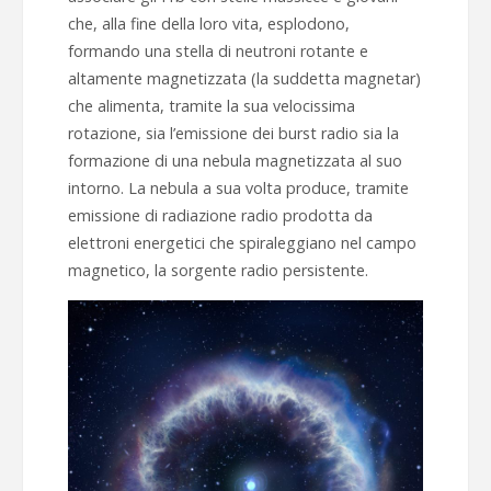
che, alla fine della loro vita, esplodono,
formando una stella di neutroni rotante e
altamente magnetizzata (la suddetta magnetar)
che alimenta, tramite la sua velocissima
rotazione, sia l’emissione dei burst radio sia la
formazione di una nebula magnetizzata al suo
intorno. La nebula a sua volta produce, tramite
emissione di radiazione radio prodotta da
elettroni energetici che spiraleggiano nel campo
magnetico, la sorgente radio persistente.