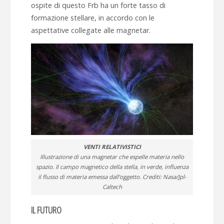
ospite di questo Frb ha un forte tasso di
formazione stellare, in accordo con le
aspettative collegate alle magnetar.
VENTI RELATIVISTICI
Illustrazione di una magnetar che espelle materia nello
spazio. Il campo magnetico della stella, in verde, influenza
il flusso di materia emessa dall’oggetto. Crediti: Nasa/Jpl-
Caltech
IL FUTURO