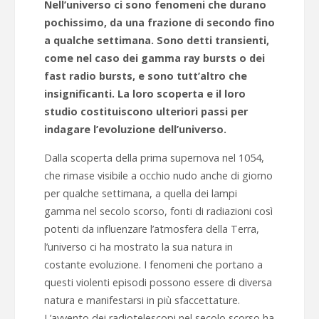
Nell’universo ci sono fenomeni che durano
pochissimo, da una frazione di secondo fino
a qualche settimana. Sono detti transienti,
come nel caso dei gamma ray bursts o dei
fast radio bursts, e sono tutt’altro che
insignificanti. La loro scoperta e il loro
studio costituiscono ulteriori passi per
indagare l’evoluzione dell’universo.
Dalla scoperta della prima supernova nel 1054,
che rimase visibile a occhio nudo anche di giorno
per qualche settimana, a quella dei lampi
gamma nel secolo scorso, fonti di radiazioni così
potenti da influenzare l’atmosfera della Terra,
l’universo ci ha mostrato la sua natura in
costante evoluzione. I fenomeni che portano a
questi violenti episodi possono essere di diversa
natura e manifestarsi in più sfaccettature.
L’avvento dei radiotelescopi nel secolo scorso ha