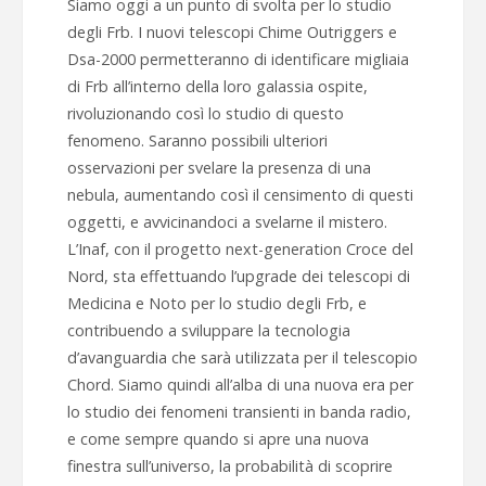
Siamo oggi a un punto di svolta per lo studio
degli Frb. I nuovi telescopi Chime Outriggers e
Dsa-2000 permetteranno di identificare migliaia
di Frb all’interno della loro galassia ospite,
rivoluzionando così lo studio di questo
fenomeno. Saranno possibili ulteriori
osservazioni per svelare la presenza di una
nebula, aumentando così il censimento di questi
oggetti, e avvicinandoci a svelarne il mistero.
L’Inaf, con il progetto next-generation Croce del
Nord, sta effettuando l’upgrade dei telescopi di
Medicina e Noto per lo studio degli Frb, e
contribuendo a sviluppare la tecnologia
d’avanguardia che sarà utilizzata per il telescopio
Chord. Siamo quindi all’alba di una nuova era per
lo studio dei fenomeni transienti in banda radio,
e come sempre quando si apre una nuova
finestra sull’universo, la probabilità di scoprire