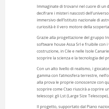
Immaginate di trovarvi nel cuore di un d
decifrare i misteri nascosti dell’univers
immersivo dell’Istituto nazionale di ast
curiosità è il vero motore della scopert
Grazie alla progettazione del gruppo Ind
software house Assa Srl e fruibile con i
costruzione, in Cile e nelle Isole Canar
scoprire la scienza e la tecnologia del 
Con un alto livello di realismo, i giocat
gamma con l’atmosfera terrestre, nell’
alla prova le proprie conoscenze con quiz 
scoprire come Ctao riuscirà a coprire un
telescopi: gli Lst (Large Size Telescope)
Il progetto, supportato dal Piano nazion