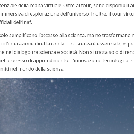
potenziale della realtà virtuale. Oltre al tour, sono disponibi
immersiva di esplorazione dell’universo. Inoltre, il tour virt
iciali dell’Inaf.
olo semplificano l’accesso alla scienza, ma ne trasformano ra
cui l’interazione diretta con la conoscenza è essenziale, espe
nel dialogo tra scienza e società. Non si tratta solo di rend
el processo di apprendimento. L’innovazione tecnologica è 
miti nel mondo della scienza.