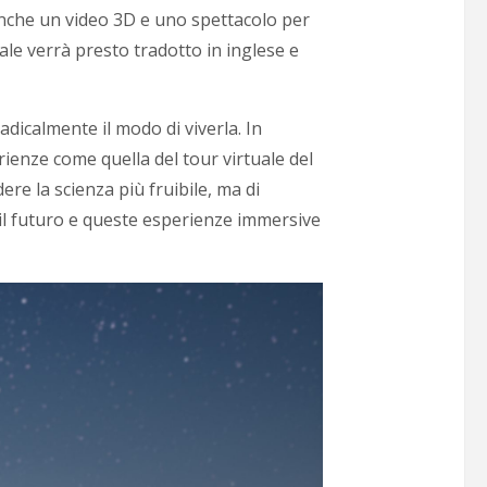
li anche un video 3D e uno spettacolo per
uale verrà presto tradotto in inglese e
dicalmente il modo di viverla. In
rienze come quella del tour virtuale del
ere la scienza più fruibile, ma di
il futuro e queste esperienze immersive