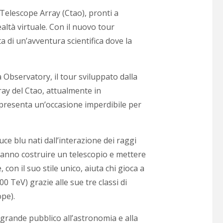
 Telescope Array (Ctao), pronti a
altà virtuale. Con il nuovo tour
a di un’avventura scientifica dove la
a Observatory, il tour sviluppato dalla
ray del Ctao, attualmente in
appresenta un’occasione imperdibile per
uce blu nati dall’interazione dei raggi
ranno costruire un telescopio e mettere
 con il suo stile unico, aiuta chi gioca a
 TeV) grazie alle sue tre classi di
ope).
l grande pubblico all’astronomia e alla