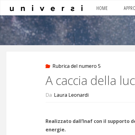
Salta
HOME
APPR
al
contenuto
Rubrica del numero 5
A caccia della l
Da
Laura Leonardi
Realizzato dall’Inaf con il supporto d
energie.