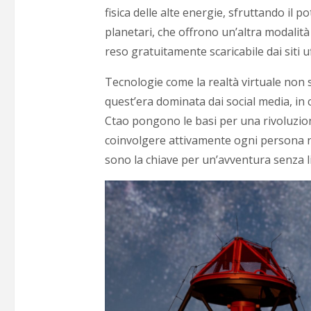
fisica delle alte energie, sfruttando il 
planetari, che offrono un’altra modalità 
reso gratuitamente scaricabile dai siti uff
Tecnologie come la realtà virtuale non s
quest’era dominata dai social media, in 
Ctao pongono le basi per una rivoluzione 
coinvolgere attivamente ogni persona n
sono la chiave per un’avventura senza li