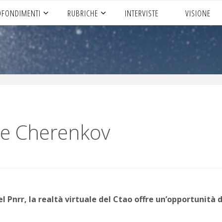
OFONDIMENTI
RUBRICHE
INTERVISTE
VISIONE
uce Cherenkov
el Pnrr, la realtà virtuale del Ctao offre un’opportunità d