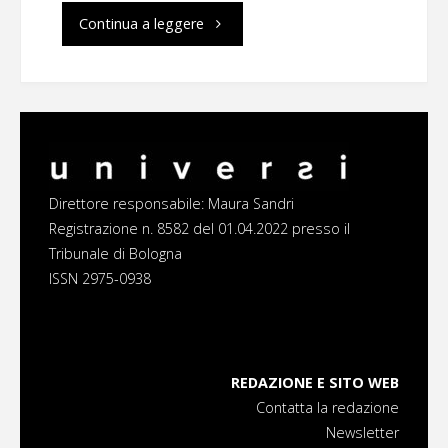
"L’astronomia
Continua a leggere
può
essere
sostenibile?"
Direttore responsabile: Maura Sandri
Registrazione n. 8582 del 01.04.2022 presso il
Tribunale di Bologna
ISSN 2975-0938
REDAZIONE E SITO WEB
Contatta la redazione
Newsletter