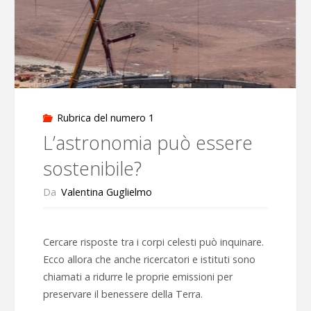
l’inquinamento
e
la
salute"
Rubrica del numero 1
L’astronomia può essere
sostenibile?
Da
Valentina Guglielmo
Cercare risposte tra i corpi celesti può inquinare.
Ecco allora che anche ricercatori e istituti sono
chiamati a ridurre le proprie emissioni per
preservare il benessere della Terra.