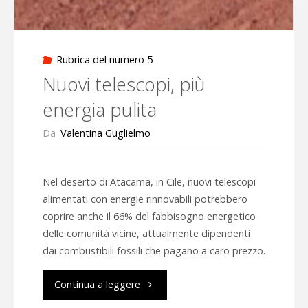
Rubrica del numero 5
Nuovi telescopi, più
energia pulita
Da
Valentina Guglielmo
Nel deserto di Atacama, in Cile, nuovi telescopi
alimentati con energie rinnovabili potrebbero
coprire anche il 66% del fabbisogno energetico
delle comunità vicine, attualmente dipendenti
dai combustibili fossili che pagano a caro prezzo.
"Nuovi
Continua a leggere