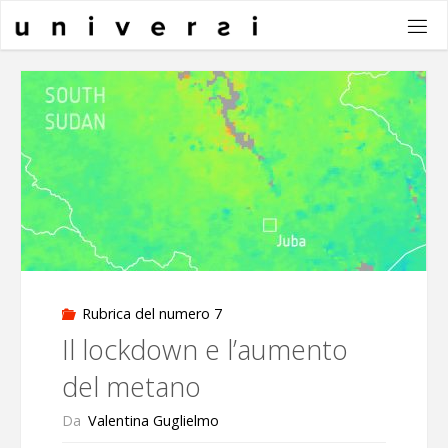
Salta
al
contenuto
Rubrica del numero 7
Il lockdown e l’aumento
del metano
Da
Valentina Guglielmo