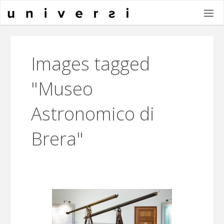
Salta
al
contenuto
Images tagged
"Museo
Astronomico di
Brera"