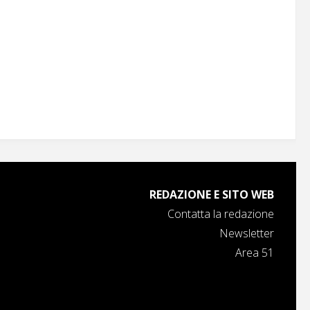
REDAZIONE E SITO WEB
Contatta la redazione
Newsletter
Area 51