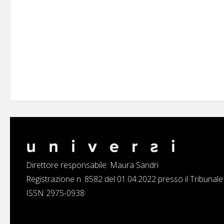
Direttore responsabile: Maura Sandri
Registrazione n. 8582 del 01.04.2022 presso il Tribunal
ISSN 2975-0938