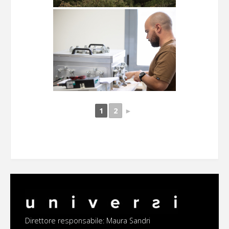
1
2
►
Direttore responsabile: Maura Sandri