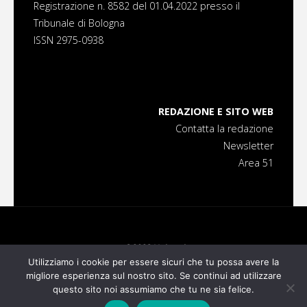
Registrazione n. 8582 del 01.04.2022 presso il
Tribunale di Bologna
ISSN 2975-0938
REDAZIONE E SITO WEB
Contatta la redazione
Newsletter
Area 51
©2023 Universi
Utilizziamo i cookie per essere sicuri che tu possa avere la
migliore esperienza sul nostro sito. Se continui ad utilizzare
Powered by
Fluida
&
WordPress.
questo sito noi assumiamo che tu ne sia felice.