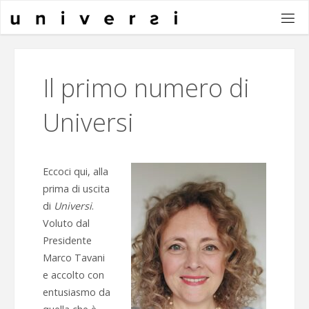
Salta
al
contenuto
Il primo numero di
Universi
Eccoci qui, alla
prima di uscita
di
Universi
.
Voluto dal
Presidente
Marco Tavani
e accolto con
entusiasmo da