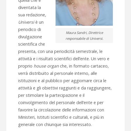
quella che è
diventata la
sua redazione,
Universi
è un
periodico di
Maura Sandri, Direttrice
divulgazione
responsabile di Universi.
scientifica che
presenta, con una periodicità semestrale, le
attività e i risultati scientifici dell’ente. Un vero e
proprio
house organ
che, in formato cartaceo,
verrà distribuito al personale interno, alle
istituzioni e al pubblico per aggiornare circa le
attività e gli obiettivi raggiunti e da raggiungere,
per stimolare la partecipazione e il
coinvolgimento del personale dell’ente e per
favorire la circolazione delle informazioni con
Ministeri, Istituti scientifici e culturali, e più in
generale con chiunque sia interessato.