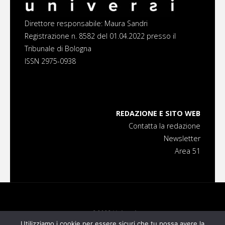
Direttore responsabile: Maura Sandri
Registrazione n. 8582 del 01.04.2022 presso il
Tribunale di Bologna
ISSN 2975-0938
REDAZIONE E SITO WEB
Contatta la redazione
Newsletter
Area 51
©2023 Universi
Utilizziamo i cookie per essere sicuri che tu possa avere la