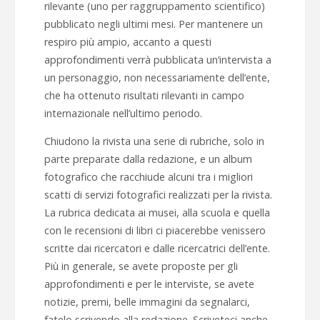
rilevante (uno per raggruppamento scientifico)
pubblicato negli ultimi mesi. Per mantenere un
respiro più ampio, accanto a questi
approfondimenti verrà pubblicata un’intervista a
un personaggio, non necessariamente dell’ente,
che ha ottenuto risultati rilevanti in campo
internazionale nell’ultimo periodo.
Chiudono la rivista una serie di rubriche, solo in
parte preparate dalla redazione, e un album
fotografico che racchiude alcuni tra i migliori
scatti di servizi fotografici realizzati per la rivista.
La rubrica dedicata ai musei, alla scuola e quella
con le recensioni di libri ci piacerebbe venissero
scritte dai ricercatori e dalle ricercatrici dell’ente.
Più in generale, se avete proposte per gli
approfondimenti e per le interviste, se avete
notizie, premi, belle immagini da segnalarci,
fatelo scrivendo alla redazione. Scriveteci anche