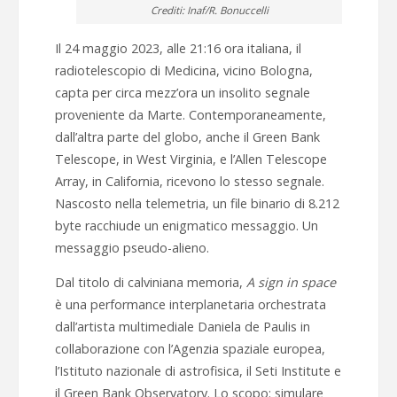
Crediti: Inaf/R. Bonuccelli
Il 24 maggio 2023, alle 21:16 ora italiana, il
radiotelescopio di Medicina, vicino Bologna,
capta per circa mezz’ora un insolito segnale
proveniente da Marte. Contemporaneamente,
dall’altra parte del globo, anche il Green Bank
Telescope, in West Virginia, e l’Allen Telescope
Array, in California, ricevono lo stesso segnale.
Nascosto nella telemetria, un file binario di 8.212
byte racchiude un enigmatico messaggio. Un
messaggio pseudo-alieno.
Dal titolo di calviniana memoria,
A sign in space
è una performance interplanetaria orchestrata
dall’artista multimediale Daniela de Paulis in
collaborazione con l’Agenzia spaziale europea,
l’Istituto nazionale di astrofisica, il Seti Institute e
il Green Bank Observatory. Lo scopo: simulare