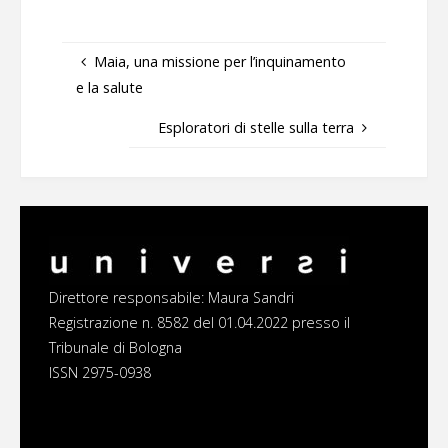
Maia, una missione per l’inquinamento
e la salute
Esploratori di stelle sulla terra
Direttore responsabile: Maura Sandri
Registrazione n. 8582 del 01.04.2022 presso il
Tribunale di Bologna
ISSN 2975-0938