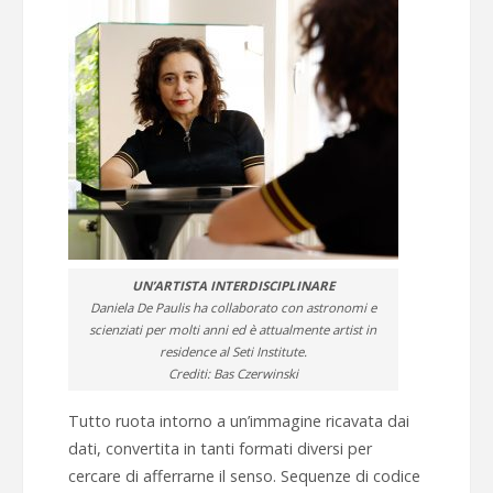
UN’ARTISTA INTERDISCIPLINARE
Daniela De Paulis ha collaborato con astronomi e
scienziati per molti anni ed è attualmente artist in
residence al Seti Institute.
Crediti: Bas Czerwinski
Tutto ruota intorno a un’immagine ricavata dai
dati, convertita in tanti formati diversi per
cercare di afferrarne il senso. Sequenze di codice