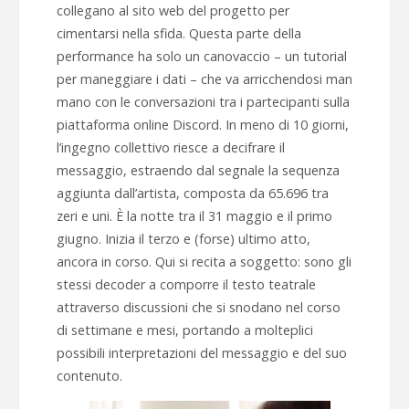
collegano al sito web del progetto per
cimentarsi nella sfida. Questa parte della
performance ha solo un canovaccio – un tutorial
per maneggiare i dati – che va arricchendosi man
mano con le conversazioni tra i partecipanti sulla
piattaforma online Discord. In meno di 10 giorni,
l’ingegno collettivo riesce a decifrare il
messaggio, estraendo dal segnale la sequenza
aggiunta dall’artista, composta da 65.696 tra
zeri e uni. È la notte tra il 31 maggio e il primo
giugno. Inizia il terzo e (forse) ultimo atto,
ancora in corso. Qui si recita a soggetto: sono gli
stessi decoder a comporre il testo teatrale
attraverso discussioni che si snodano nel corso
di settimane e mesi, portando a molteplici
possibili interpretazioni del messaggio e del suo
contenuto.