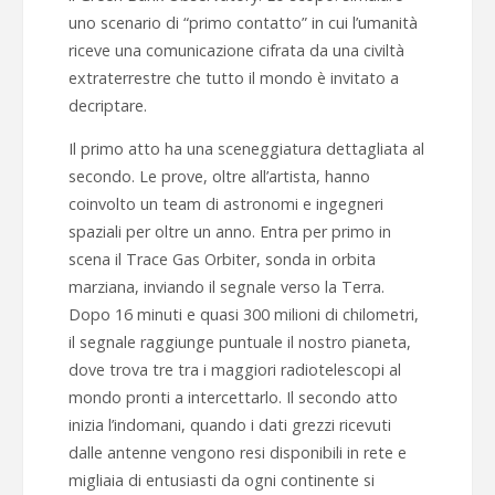
uno scenario di “primo contatto” in cui l’umanità
riceve una comunicazione cifrata da una civiltà
extraterrestre che tutto il mondo è invitato a
decriptare.
Il primo atto ha una sceneggiatura dettagliata al
secondo. Le prove, oltre all’artista, hanno
coinvolto un team di astronomi e ingegneri
spaziali per oltre un anno. Entra per primo in
scena il Trace Gas Orbiter, sonda in orbita
marziana, inviando il segnale verso la Terra.
Dopo 16 minuti e quasi 300 milioni di chilometri,
il segnale raggiunge puntuale il nostro pianeta,
dove trova tre tra i maggiori radiotelescopi al
mondo pronti a intercettarlo. Il secondo atto
inizia l’indomani, quando i dati grezzi ricevuti
dalle antenne vengono resi disponibili in rete e
migliaia di entusiasti da ogni continente si