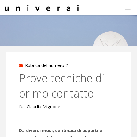
Salta
al
contenuto
Rubrica del numero 2
Prove tecniche di
primo contatto
Da
Claudia Mignone
Da diversi mesi, centinaia di esperti e