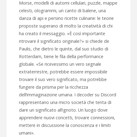
Morse, modelli di automi cellulari, puzzle, mappe
celesti, ologrammi, un canto di balene, una
danza di api e persino ricette culinarie: le teorie
proposte superano di molto la creatività di chi
ha creato il messaggio. «È così importante
ritrovare il significato originale?» si chiede de
Paulis, che dietro le quinte, dal suo studio di
Rotterdam, tiene le fila della performance
globale. «Se ricevessimo un vero segnale
extraterrestre, potrebbe essere impossibile
trovare il suo vero significato, ma potrebbe
fungere da prisma per la ricchezza
dell’immaginazione umana. I decoder su Discord
rappresentano una micro società che tenta di
dare un significato all’ignoto. Un luogo dove
apprendere nuovi concetti, trovare connessioni,
mettere in discussione la conoscenza e i limiti
umani».